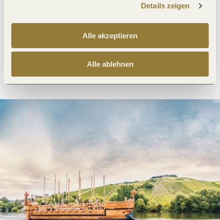
Details zeigen
Was möchtest du als nächstes tun?
Alle akzeptieren
Alle ablehnen
Anreise planen
PDF erzeugen