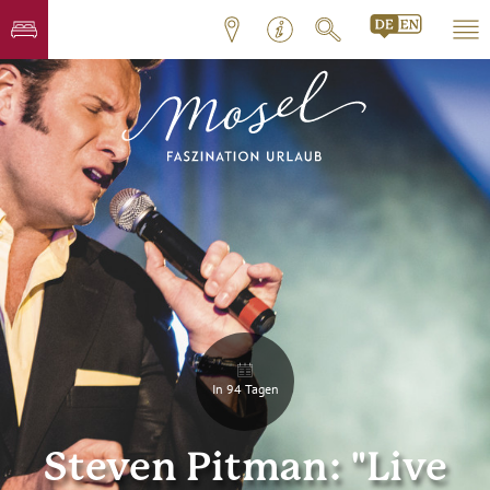
In 94 Tagen
Steven Pitman: "Live