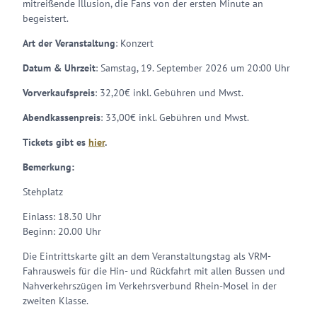
mitreißende Illusion, die Fans von der ersten Minute an
begeistert.
Art der Veranstaltung
: Konzert
Datum & Uhrzeit
: Samstag, 19. September 2026 um 20:00 Uhr
Vorverkaufspreis
: 32,20€ inkl. Gebühren und Mwst.
Abendkassenpreis
: 33,00€ inkl. Gebühren und Mwst.
Tickets gibt es
hier
.
Bemerkung:
Stehplatz
Einlass: 18.30 Uhr
Beginn: 20.00 Uhr
Die Eintrittskarte gilt an dem Veranstaltungstag als VRM-
Fahrausweis für die Hin- und Rückfahrt mit allen Bussen und
Nahverkehrszügen im Verkehrsverbund Rhein-Mosel in der
zweiten Klasse.