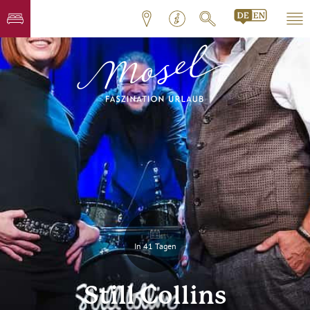
In 41 Tagen
Still Collins