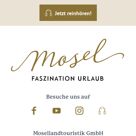
Jetzt reinhören!
Besuche uns auf
Facebook
Youtube
Instagram
Podcast
Mosellandtouristik GmbH