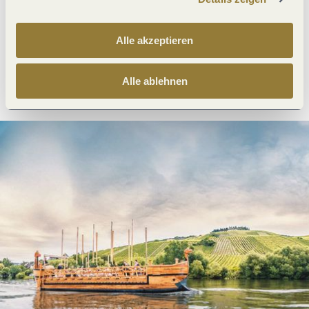
Was möchtest du als nächstes tun?
Alle akzeptieren
Anreise planen
PDF erzeugen
Alle ablehnen