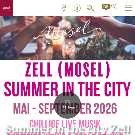
In 41 Tagen
Summer in the city Zell