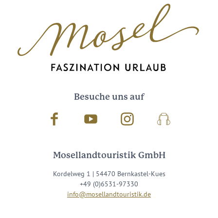
Besuche uns auf
Facebook
Youtube
Instagram
Podcast
Mosellandtouristik GmbH
Kordelweg 1 | 54470 Bernkastel-Kues
+49 (0)6531-97330
info@mosellandtouristik.de