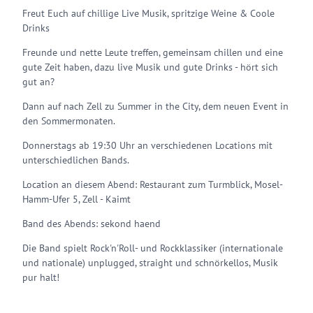
Freut Euch auf chillige Live Musik, spritzige Weine & Coole
Drinks
Freunde und nette Leute treffen, gemeinsam chillen und eine
gute Zeit haben, dazu live Musik und gute Drinks - hört sich
gut an?
Dann auf nach Zell zu Summer in the City, dem neuen Event in
den Sommermonaten.
Donnerstags ab 19:30 Uhr an verschiedenen Locations mit
unterschiedlichen Bands.
Location an diesem Abend: Restaurant zum Turmblick, Mosel-
Hamm-Ufer 5, Zell - Kaimt
Band des Abends: sekond haend
Die Band spielt Rock'n'Roll- und Rockklassiker (internationale
und nationale) unplugged, straight und schnörkellos, Musik
pur halt!