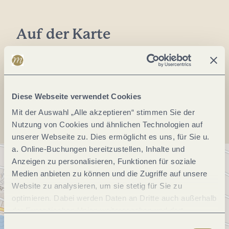
Auf der Karte
Anreise planen
Diese Webseite verwendet Cookies
Mit der Auswahl „Alle akzeptieren“ stimmen Sie der
Nutzung von Cookies und ähnlichen Technologien auf
unserer Webseite zu. Dies ermöglicht es uns, für Sie u.
a. Online-Buchungen bereitzustellen, Inhalte und
Anzeigen zu personalisieren, Funktionen für soziale
Medien anbieten zu können und die Zugriffe auf unsere
Website zu analysieren, um sie stetig für Sie zu
optimieren. Dabei werden Daten an Dritte auch außerhalb
der Europäischen Union weitergegeben und dort
verarbeitet. Diese Einwilligung ist freiwillig und kann
Einwilligungsauswahl