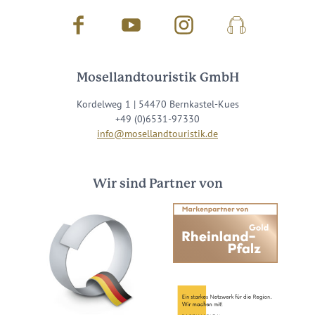
Facebook
Youtube
Instagram
Podcast
Mosellandtouristik GmbH
Kordelweg 1 | 54470 Bernkastel-Kues
+49 (0)6531-97330
info@mosellandtouristik.de
Wir sind Partner von