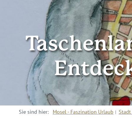
Taschenla
Entdeck
Sie sind hier:
Mosel - Faszination Urlaub
Stadt