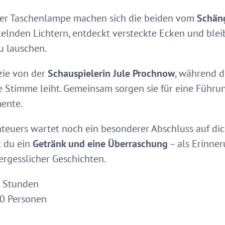
ner Taschenlampe machen sich die beiden vom
Schän
nkelnden Lichtern, entdeckt versteckte Ecken und ble
u lauschen.
zie von der
Schauspielerin Jule Prochnow
, während d
 Stimme leiht. Gemeinsam sorgen sie für eine Führun
mente.
teuers wartet noch ein besonderer Abschluss auf dic
 du ein
Getränk und eine Überraschung
– als Erinne
rgesslicher Geschichten.
5 Stunden
0 Personen