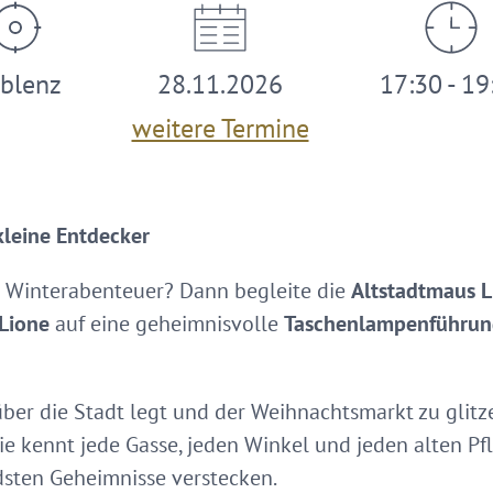
blenz
28.11.2026
17:30 - 19
weitere Termine
leine Entdecker
nes Winterabenteuer? Dann begleite die
Altstadtmaus L
Lione
auf eine geheimnisvolle
Taschenlampenführung
er die Stadt legt und der Weihnachtsmarkt zu glitze
ie kennt jede Gasse, jeden Winkel und jeden alten Pfl
dsten Geheimnisse verstecken.