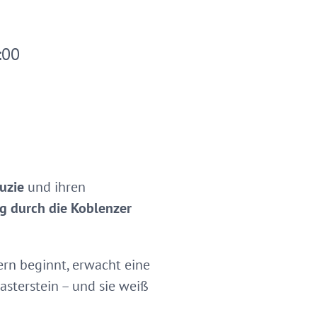
:00
uzie
und ihren
 durch die Koblenzer
rn beginnt, erwacht eine
asterstein – und sie weiß