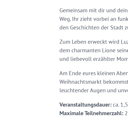
Gemeinsam mit dir und dei
Weg. Ihr zieht vorbei an fu
den Geschichten der Stadt z
Zum Leben erweckt wird Lu
dem charmanten Lione seine
und liebevoll erzählter Mo
Am Ende eures kleinen Aben
Weihnachtsmarkt bekommst
leuchtender Augen und unve
Veranstaltungsdauer:
ca. 1,
Maximale Teilnehmerzahl:
2