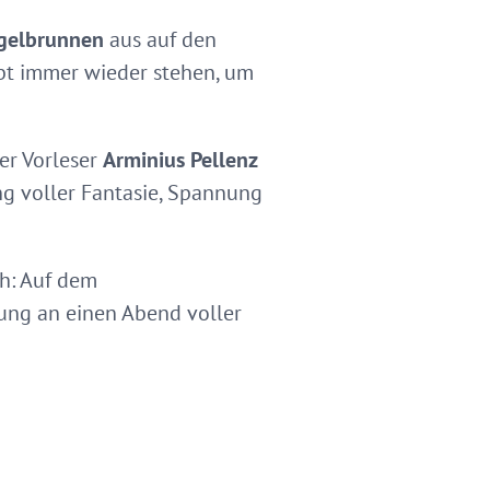
gelbrunnen
aus auf den
ibt immer wieder stehen, um
er Vorleser
Arminius Pellenz
g voller Fantasie, Spannung
h: Auf dem
rung an einen Abend voller