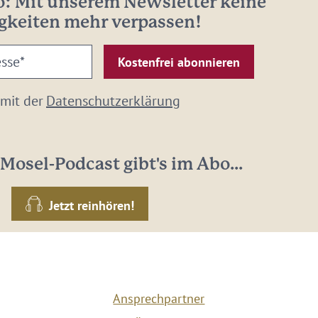
: Mit unserem Newsletter keine
gkeiten mehr verpassen!
 mit der
Datenschutzerklärung
Mosel-Podcast gibt's im Abo...
Jetzt reinhören!
Ansprechpartner