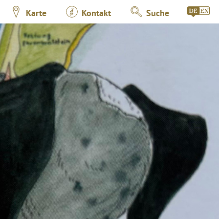
Karte
Kontakt
Suche