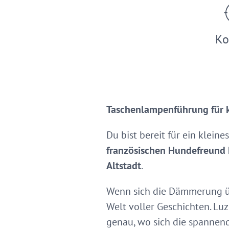
Ko
Taschenlampenführung für k
Du bist bereit für ein klei
französischen Hundefreund 
Altstadt
.
Wenn sich die Dämmerung üb
Welt voller Geschichten. Luz
genau, wo sich die spannen