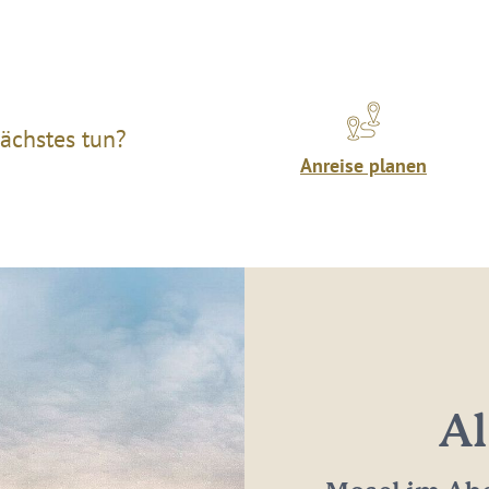
ächstes tun?
Anreise planen
Al