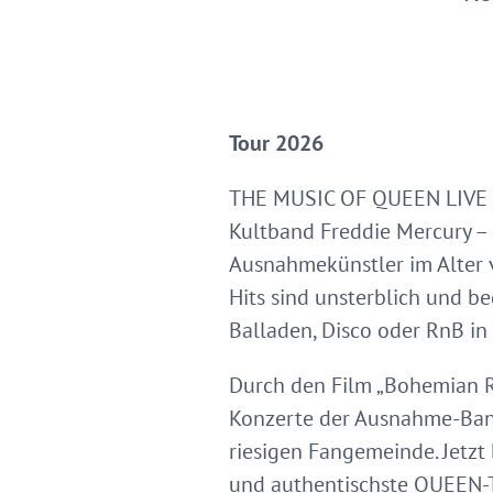
Tour 2026
THE MUSIC OF QUEEN LIVE Di
Kultband Freddie Mercury – 
Ausnahmekünstler im Alter v
Hits sind unsterblich und be
Balladen, Disco oder RnB in
Durch den Film „Bohemian R
Konzerte der Ausnahme-Band
riesigen Fangemeinde. Jetzt
und authentischste QUEEN-Tr