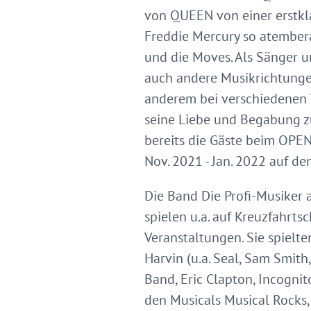
von QUEEN von einer erstkla
Freddie Mercury so atembera
und die Moves. Als Sänger u
auch andere Musikrichtunge
anderem bei verschiedenen T
seine Liebe und Begabung zu
bereits die Gäste beim OP
Nov. 2021 - Jan. 2022 auf d
Die Band Die Profi-Musiker a
spielen u.a. auf Kreuzfahrts
Veranstaltungen. Sie spielten
Harvin (u.a. Seal, Sam Smith
Band, Eric Clapton, Incogni
den Musicals Musical Rocks,