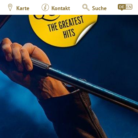
Karte
Kontakt
Suche