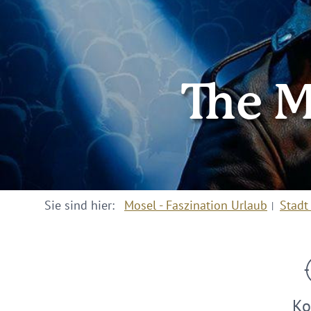
The M
Sie sind hier:
Mosel - Faszination Urlaub
Stadt
Ko