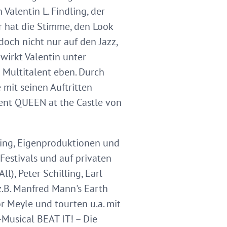
alentin L. Findling, der
r hat die Stimme, den Look
och nicht nur auf den Jazz,
irkt Valentin unter
 Multitalent eben. Durch
 mit seinen Auftritten
nt QUEEN at the Castle von
uring, Eigenproduktionen und
 Festivals und auf privaten
l), Peter Schilling, Earl
 z.B. Manfred Mann's Earth
r Meyle und tourten u.a. mit
Musical BEAT IT! – Die