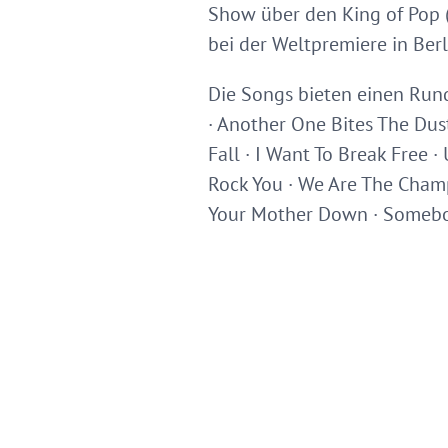
Show über den King of Pop (
bei der Weltpremiere in Berl
Die Songs bieten einen Run
· Another One Bites The Du
Fall · I Want To Break Free ·
Rock You · We Are The Champi
Your Mother Down · Somebody