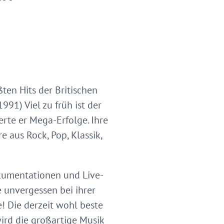
en Hits der Britischen
91) Viel zu früh ist der
rte er Mega-Erfolge. Ihre
e aus Rock, Pop, Klassik,
kumentationen und Live-
 unvergessen bei ihrer
! Die derzeit wohl beste
ird die großartige Musik