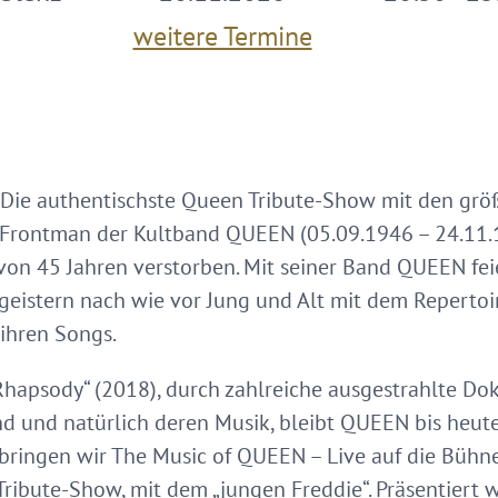
weitere Termine
e authentischste Queen Tribute-Show mit den größt
Frontman der Kultband QUEEN (05.09.1946 – 24.11.19
on 45 Jahren verstorben. Mit seiner Band QUEEN feie
geistern nach wie vor Jung und Alt mit dem Repertoir
 ihren Songs.
hapsody“ (2018), durch zahlreiche ausgestrahlte Do
 und natürlich deren Musik, bleibt QUEEN bis heute
 bringen wir The Music of QUEEN – Live auf die Bühne
ibute-Show, mit dem „jungen Freddie“. Präsentiert w