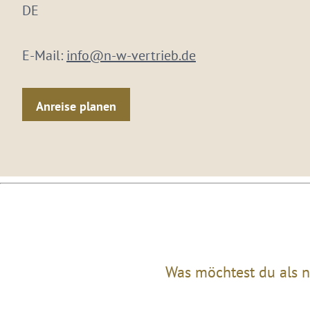
DE
E-Mail:
info@n-w-vertrieb.de
Anreise planen
Was möchtest du als n