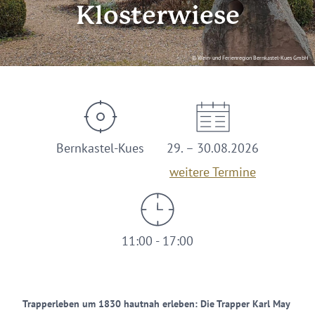
Klosterwiese
© Wein- und Ferienregion Bernkastel-Kues GmbH
Bernkastel-Kues
29. – 30.08.2026
weitere Termine
11:00 - 17:00
Trapperleben um 1830 hautnah erleben: Die Trapper Karl May