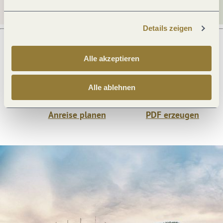
Details zeigen
Alle akzeptieren
Was möchtest du als nächstes tun?
Alle ablehnen
Anreise planen
PDF erzeugen