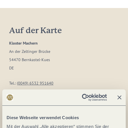
Auf der Karte
Kloster Machern
An der Zeltinger Brücke
54470 Bernkastel-Kues
DE
Tel.:
(0049) 6532 951640
Fax:
(0049) 6532 951639
E-Mail:
info@klostermachern.de
Webseite:
www.klostermachern.de
Diese Webseite verwendet Cookies
Mit der Auswahl „Alle akzeptieren“ stimmen Sie der