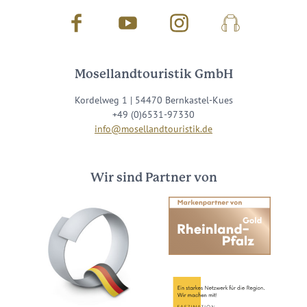
Facebook
Youtube
Instagram
Podcast
Mosellandtouristik GmbH
Kordelweg 1 | 54470 Bernkastel-Kues
+49 (0)6531-97330
info@mosellandtouristik.de
Wir sind Partner von