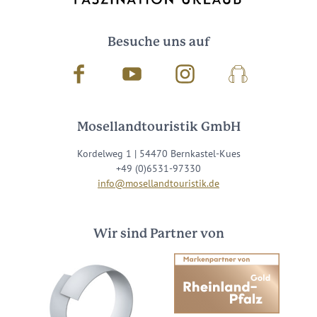
Besuche uns auf
Facebook
Youtube
Instagram
Podcast
Mosellandtouristik GmbH
Kordelweg 1 | 54470 Bernkastel-Kues
+49 (0)6531-97330
info@mosellandtouristik.de
Wir sind Partner von