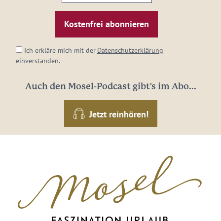
E-
Mail-
Adresse:
*
Ich erkläre mich mit der
Datenschutzerklärung
einverstanden.
Auch den Mosel-Podcast gibt's im Abo...
Jetzt reinhören!