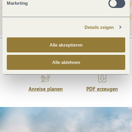
Marketing
Details zeigen
Alle akzeptieren
Was möchtest du als nächstes tun?
Alle ablehnen
Anreise planen
PDF erzeugen