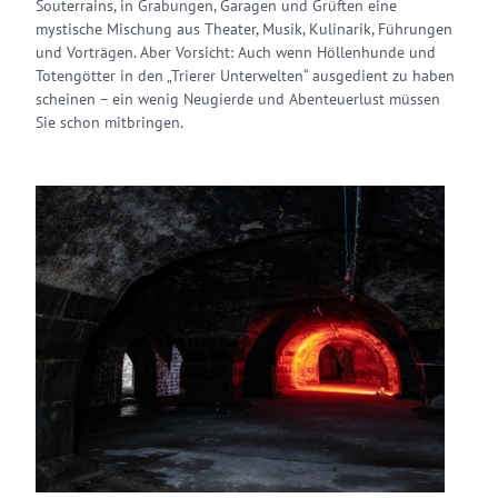
Souterrains, in Grabungen, Garagen und Grüften eine
mystische Mischung aus Theater, Musik, Kulinarik, Führungen
und Vorträgen. Aber Vorsicht: Auch wenn Höllenhunde und
Totengötter in den „Trierer Unterwelten“ ausgedient zu haben
scheinen – ein wenig Neugierde und Abenteuerlust müssen
Sie schon mitbringen.