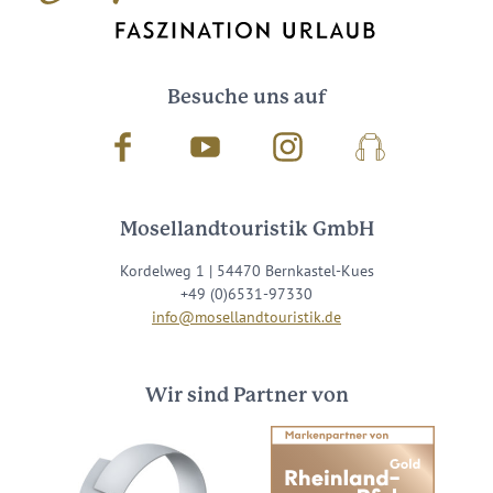
Besuche uns auf
Facebook
Youtube
Instagram
Podcast
Mosellandtouristik GmbH
Kordelweg 1 | 54470 Bernkastel-Kues
+49 (0)6531-97330
info@mosellandtouristik.de
Wir sind Partner von