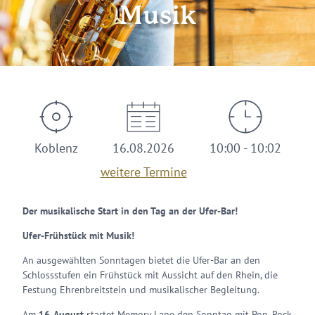
Musik
Koblenz
16.08.2026
10:00 - 10:02
weitere Termine
Der musikalische Start in den Tag an der Ufer-Bar!
Ufer-Frühstück mit Musik!
An ausgewählten Sonntagen bietet die Ufer-Bar an den
Schlossstufen ein Frühstück mit Aussicht auf den Rhein, die
Festung Ehrenbreitstein und musikalischer Begleitung.
Am
16. August
startet Memory Lane den Sonntag mit Pop, Rock