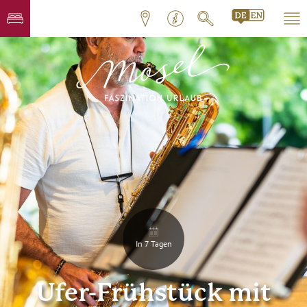
In 7 Tagen
Ufer-Frühstück mit