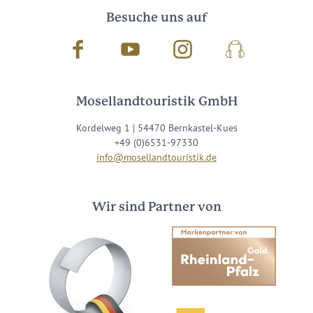
Besuche uns auf
Facebook
Youtube
Instagram
Podcast
Mosellandtouristik GmbH
Kordelweg 1 | 54470 Bernkastel-Kues
+49 (0)6531-97330
info@mosellandtouristik.de
Wir sind Partner von