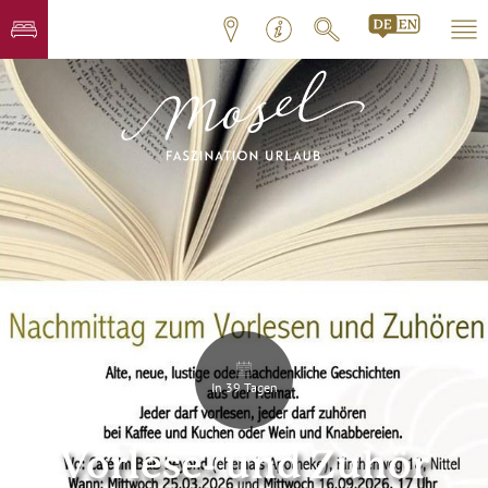
In 39 Tagen
Vorlese- und Zuhör