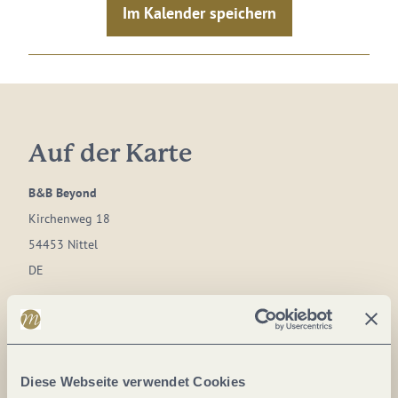
Im Kalender speichern
Auf der Karte
B&B Beyond
Kirchenweg 18
54453 Nittel
DE
Tel.:
+49 176 63833762
E-Mail:
info@beyond-nittel.de
Webseite:
beyond-nittel.de
Diese Webseite verwendet Cookies