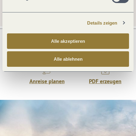
Details zeigen
Alle akzeptieren
Was möchtest du als nächstes tun?
Alle ablehnen
Anreise planen
PDF erzeugen