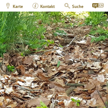
Karte
Kontakt
Suche