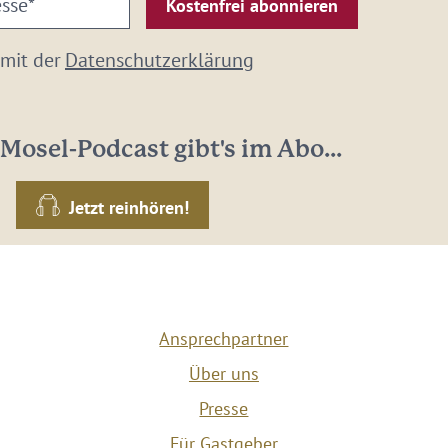
 mit der
Datenschutzerklärung
Mosel-Podcast gibt's im Abo...
Jetzt reinhören!
Ansprechpartner
Über uns
Presse
Für Gastgeber