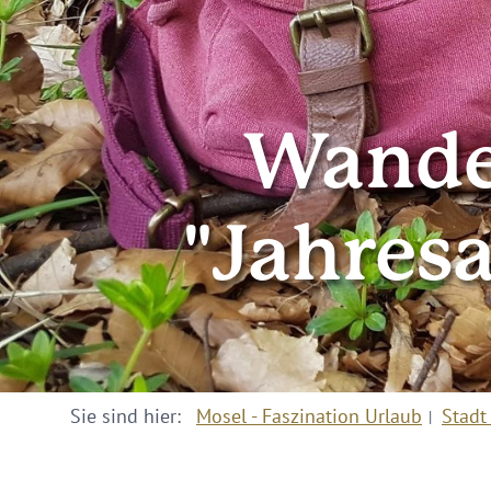
Wander
"Jahres
Sie sind hier:
Mosel - Faszination Urlaub
Stadt