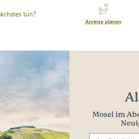
ächstes tun?
Anreise planen
Al
Mosel im Abo
Neui
Ihre