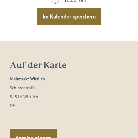
10:00 Uhr
Im Kalender speichern
Auf der Karte
Viehmarkt Wittlich
Schlossstraße
54516 Wittlich
DE
Anreise planen