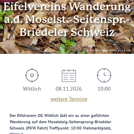
Eifelvereins Wanderung
a.d. Moselst.-Seitenspr.-
Briedeler Schweiz
© Tourist Information Wittlich Stadt & Land
Wittlich
08.11.2026
10:00
weitere Termine
Der Eifelverein OG Wittlich lädt ein zu einer geführten
Wanderung auf dem Moselsteig-Seitensprung-Briedeler
Schweiz. (PKW Fahrt) Treffpunkt: 10:00 Viehmarktplatz,