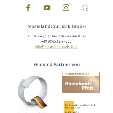
Facebook
Youtube
Instagram
Podcast
Mosellandtouristik GmbH
Kordelweg 1 | 54470 Bernkastel-Kues
+49 (0)6531-97330
info@mosellandtouristik.de
Wir sind Partner von