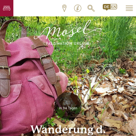
In 94 Tagen
Wanderung d.