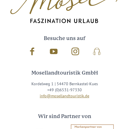
Besuche uns auf
Facebook
Youtube
Instagram
Podcast
Mosellandtouristik GmbH
Kordelweg 1 | 54470 Bernkastel-Kues
+49 (0)6531-97330
info@mosellandtouristik.de
Wir sind Partner von