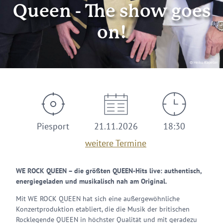
Queen - The show goes
on!
© Heiko Kapeller
Piesport
21.11.2026
18:30
weitere Termine
WE ROCK QUEEN – die größten QUEEN-Hits live: authentisch,
energiegeladen und musikalisch nah am Original.
Mit WE ROCK QUEEN hat sich eine außergewöhnliche
Konzertproduktion etabliert, die die Musik der britischen
Rocklegende QUEEN in höchster Qualität und mit geradezu