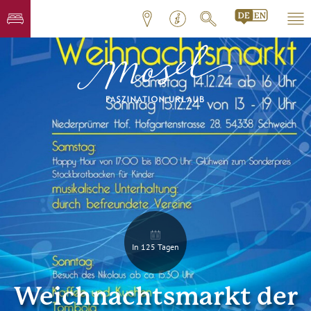
In 125 Tagen
Weichnachtsmarkt der