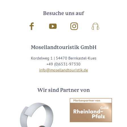
Besuche uns auf
Facebook
Youtube
Instagram
Podcast
Mosellandtouristik GmbH
Kordelweg 1 | 54470 Bernkastel-Kues
+49 (0)6531-97330
info@mosellandtouristik.de
Wir sind Partner von