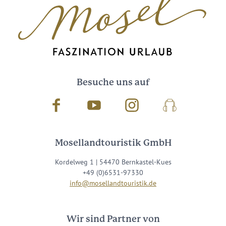
Besuche uns auf
Facebook
Youtube
Instagram
Podcast
Mosellandtouristik GmbH
Kordelweg 1 | 54470 Bernkastel-Kues
+49 (0)6531-97330
info@mosellandtouristik.de
Wir sind Partner von