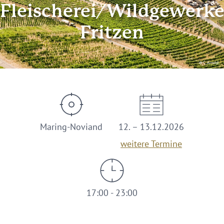
Fleischerei/Wildgewerk
Fritzen
© C. Arnoldi
Maring-Noviand
12. – 13.12.2026
weitere Termine
17:00 - 23:00