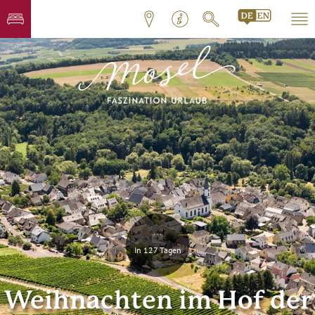
In 127 Tagen
Weihnachten im Hof der