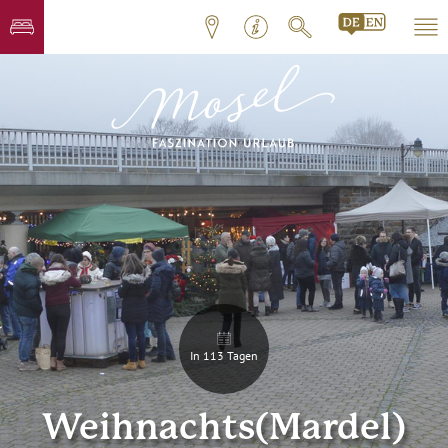
In 113 Tagen
Weihnachts(Mardel)