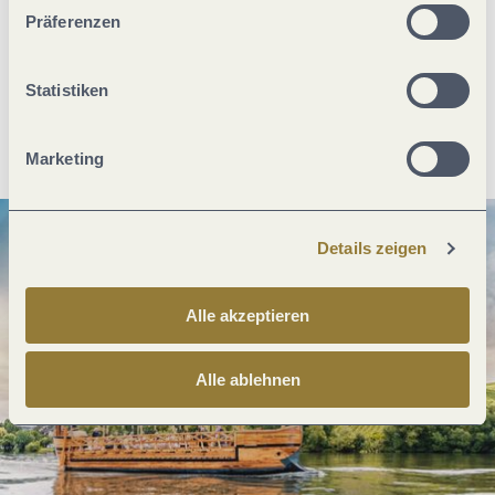
unserer Webseite kommen.
Was möchtest du als nächstes tun?
Präferenzen
Statistiken
Anreise planen
PDF erzeugen
Marketing
Details zeigen
Alle akzeptieren
Alle ablehnen