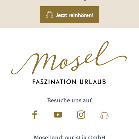
Jetzt reinhören!
Besuche uns auf
Facebook
Youtube
Instagram
Podcast
Mosellandtouristik GmbH