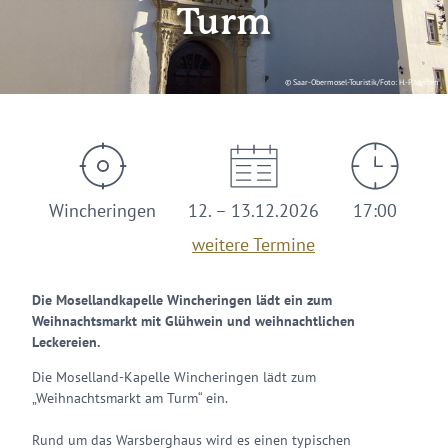
Turm
© Saar-Obermosel-Touristik/Foto: H.-P. Merten
Wincheringen
12. – 13.12.2026
17:00
weitere Termine
Die Mosellandkapelle Wincheringen lädt ein zum
Weihnachtsmarkt mit Glühwein und weihnachtlichen
Leckereien.
Die Moselland-Kapelle Wincheringen lädt zum
„Weihnachtsmarkt am Turm“ ein.
Rund um das Warsberghaus wird es einen typischen