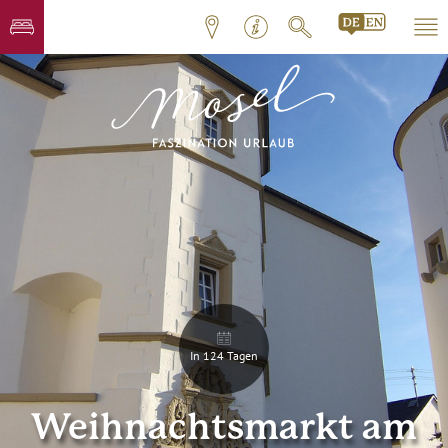
In 124 Tagen
Weihnachtsmarkt am