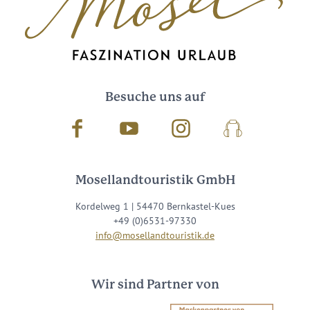
Besuche uns auf
Facebook
Youtube
Instagram
Podcast
Mosellandtouristik GmbH
Kordelweg 1 | 54470 Bernkastel-Kues
+49 (0)6531-97330
info@mosellandtouristik.de
Wir sind Partner von