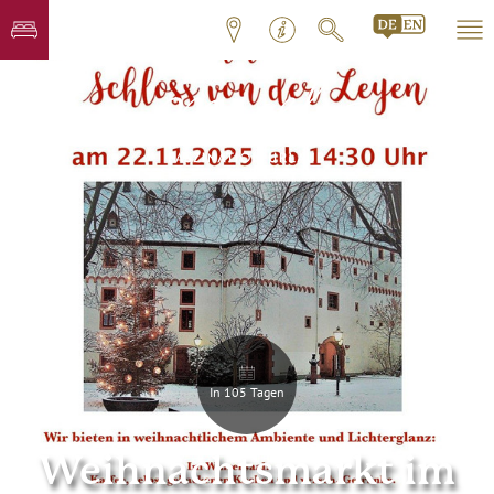
In 105 Tagen
Weihnachtsmarkt im