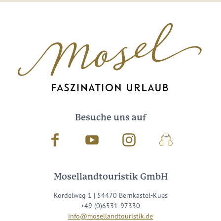
Besuche uns auf
Facebook
Youtube
Instagram
Podcast
Mosellandtouristik GmbH
Kordelweg 1 | 54470 Bernkastel-Kues
+49 (0)6531-97330
info@mosellandtouristik.de