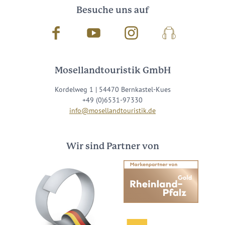
Besuche uns auf
Facebook
Youtube
Instagram
Podcast
Mosellandtouristik GmbH
Kordelweg 1 | 54470 Bernkastel-Kues
+49 (0)6531-97330
info@mosellandtouristik.de
Wir sind Partner von