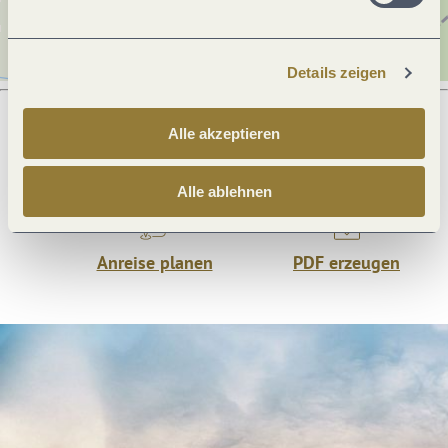
Details zeigen
Alle akzeptieren
Was möchtest du als nächstes tun?
Alle ablehnen
Anreise planen
PDF erzeugen