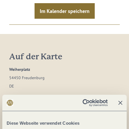
Im Kalender speichern
Auf der Karte
Weiherplatz
54450 Freudenburg
DE
Tel.:
0049 6501 6018040
E-Mail:
info@saar-obermosel.de
Webseite:
www.saar-obermosel.de
Diese Webseite verwendet Cookies