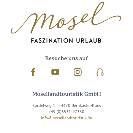
Besuche uns auf
Facebook
Youtube
Instagram
Podcast
Mosellandtouristik GmbH
Kordelweg 1 | 54470 Bernkastel-Kues
+49 (0)6531-97330
info@mosellandtouristik.de