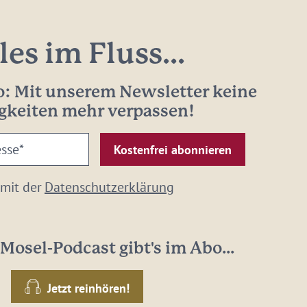
les im Fluss...
: Mit unserem Newsletter keine
gkeiten mehr verpassen!
 mit der
Datenschutzerklärung
Mosel-Podcast gibt's im Abo...
Jetzt reinhören!