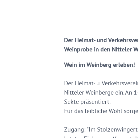
Der Heimat- und Verkehrsvere
Weinprobe in den Nitteler 
Wein im Weinberg erleben!
Der Heimat- u. Verkehrsverei
Nitteler Weinberge ein. An
Sekte präsentiert.
Für das leibliche Wohl sorg
Zugang: "Im Stolzenwingert