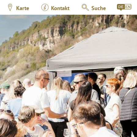
Karte
Kontakt
Suche