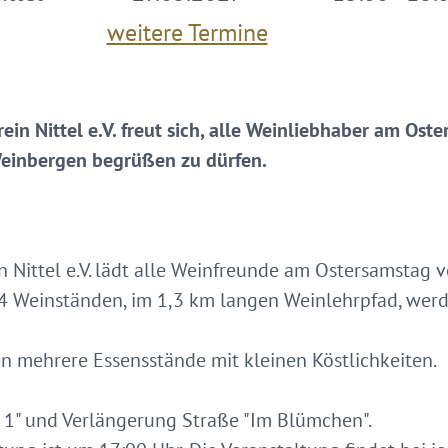
weitere Termine
in Nittel e.V. freut sich, alle Weinliebhaber am Ost
Weinbergen begrüßen zu dürfen.
n Nittel e.V. lädt alle Weinfreunde am Ostersamstag v
 14 Weinständen, im 1,3 km langen Weinlehrpfad, we
en mehrere Essensstände mit kleinen Köstlichkeiten.
 1" und Verlängerung Straße "Im Blümchen".