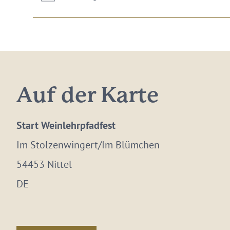
Auf der Karte
Start Weinlehrpfadfest
Im Stolzenwingert/Im Blümchen
54453 Nittel
DE