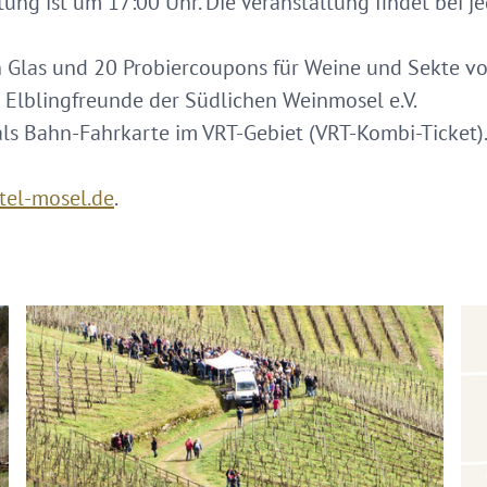
ltung ist um 17:00 Uhr. Die Veranstaltung findet bei j
ein Glas und 20 Probiercoupons für Weine und Sekte 
 Elblingfreunde der Südlichen Weinmosel e.V.
ls Bahn-Fahrkarte im VRT-Gebiet (VRT-Kombi-Ticket)
tel-mosel.de
.