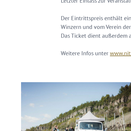
Letzter Einlass zur Veransta
Der Eintrittspreis enthält 
Winzern und vom Verein der
Das Ticket dient außerdem a
Weitere Infos unter
www.nit