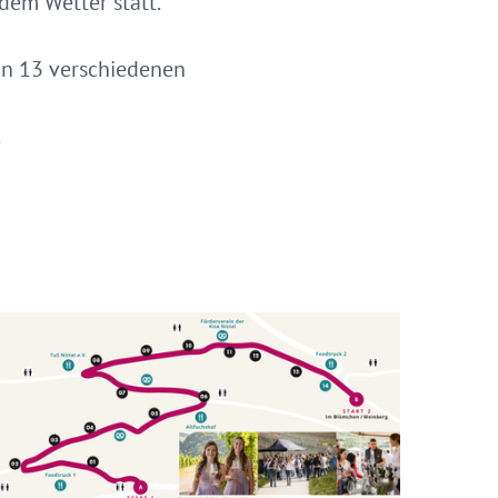
edem Wetter statt.
von 13 verschiedenen
.