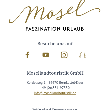
Besuche uns auf
Facebook
Youtube
Instagram
Podcast
Mosellandtouristik GmbH
Kordelweg 1 | 54470 Bernkastel-Kues
+49 (0)6531-97330
info@mosellandtouristik.de