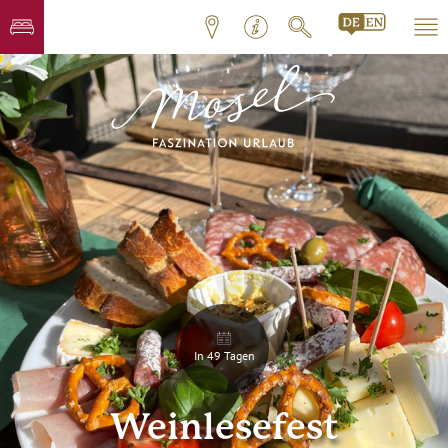
In 49 Tagen
Weinlesefest