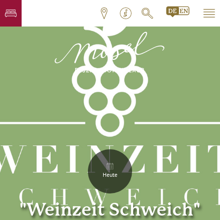
Heute
"Weinzeit Schweich"