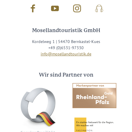
Facebook
Youtube
Instagram
Podcast
Mosellandtouristik GmbH
Kordelweg 1 | 54470 Bernkastel-Kues
+49 (0)6531-97330
info@mosellandtouristik.de
Wir sind Partner von