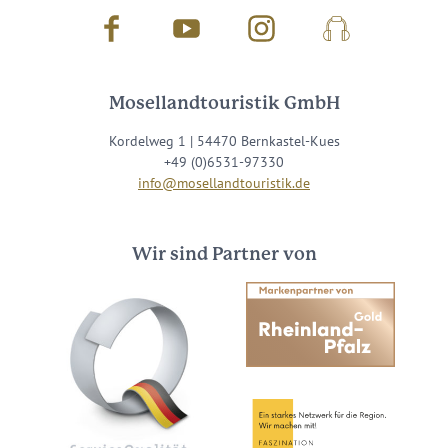
Facebook
Youtube
Instagram
Podcast
Mosellandtouristik GmbH
Kordelweg 1 | 54470 Bernkastel-Kues
+49 (0)6531-97330
info@mosellandtouristik.de
Wir sind Partner von