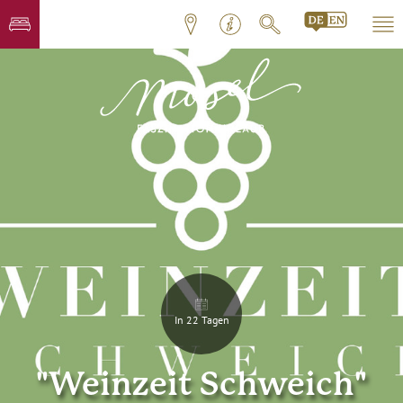
In 22 Tagen
"Weinzeit Schweich"