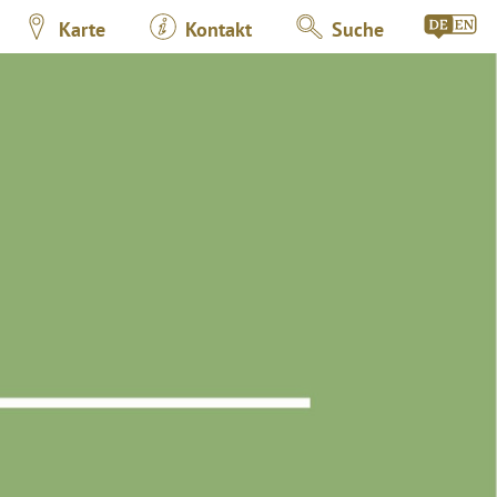
Karte
Kontakt
Suche