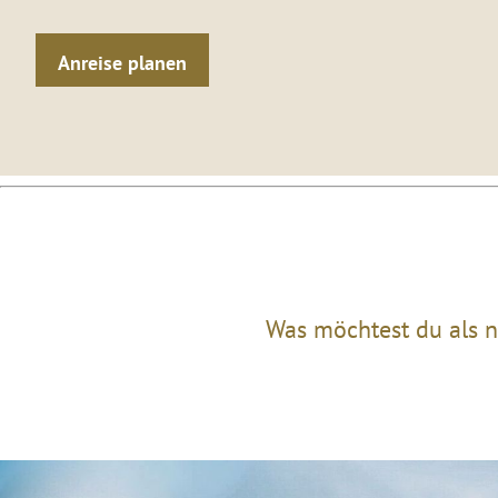
Anreise planen
Was möchtest du als n