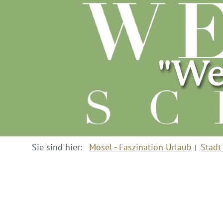
"We
Sie sind hier:
Mosel - Faszination Urlaub
Stadt