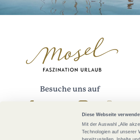
Besuche uns auf
Facebook
Youtube
Instagram
Podcast
Diese Webseite verwende
Mit der Auswahl „Alle akz
Technologien auf unserer 
bereitzustellen, Inhalte u