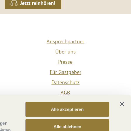
Jetzt reinhören!
Ansprechpartner
Über uns
Presse
Für Gastgeber
Datenschutz
AGB
Impressum
Alle akzeptieren
Barrierefreiheit
Vertrag widerrufen
ngen
Alle ablehnen
bieten