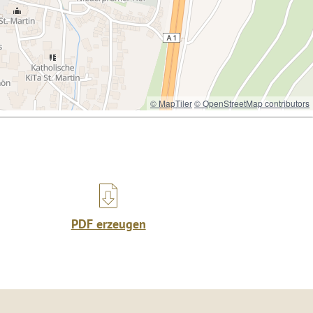
© MapTiler
© OpenStreetMap contributors
PDF erzeugen