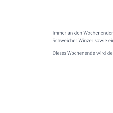
Immer an den Wochenenden a
Schweicher Winzer sowie ei
Dieses Wochenende wird der