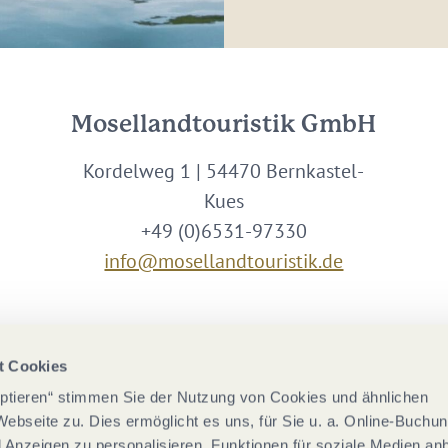
Mosellandtouristik GmbH
Kordelweg 1 | 54470 Bernkastel-
Kues
+49 (0)6531-97330
info@mosellandtouristik.de
Wir sind Partner von
t Cookies
eptieren“ stimmen Sie der Nutzung von Cookies und ähnlichen
Webseite zu. Dies ermöglicht es uns, für Sie u. a. Online-Buchu
nd Anzeigen zu personalisieren, Funktionen für soziale Medien an