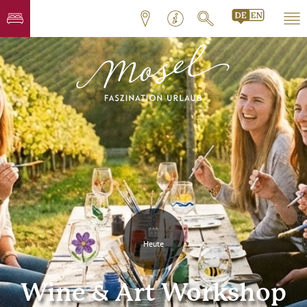
Heute
Wine & Art Workshop