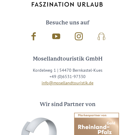
Besuche uns auf
Facebook
Youtube
Instagram
Podcast
Mosellandtouristik GmbH
Kordelweg 1 | 54470 Bernkastel-Kues
+49 (0)6531-97330
info@mosellandtouristik.de
Wir sind Partner von