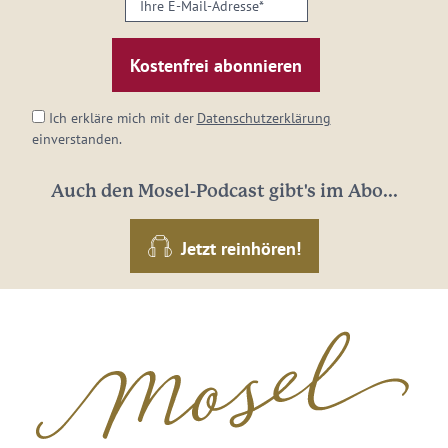
Ihre
E-
Mail-
Adresse:
*
Ich erkläre mich mit der
Datenschutzerklärung
einverstanden.
Auch den Mosel-Podcast gibt's im Abo...
Jetzt reinhören!