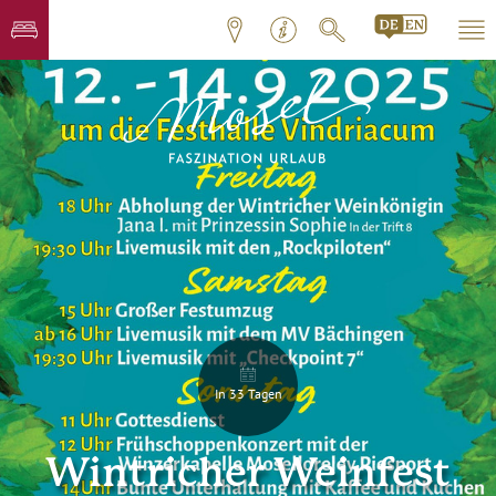
In 33 Tagen
Wintricher Weinfest