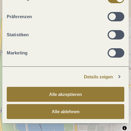
ablehnen" kann es zu Beeinträchtigungen in der Nutzung
unserer Webseite kommen.
Präferenzen
Statistiken
Marketing
Details zeigen
Alle akzeptieren
Alle ablehnen