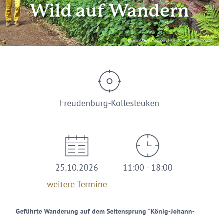
Wild auf Wandern
© Saar-Obermosel-Touristik/Foto: Hans-Peter Merten
Freudenburg-Kollesleuken
25.10.2026
11:00 - 18:00
weitere Termine
Geführte Wanderung auf dem Seitensprung "König-Johann-