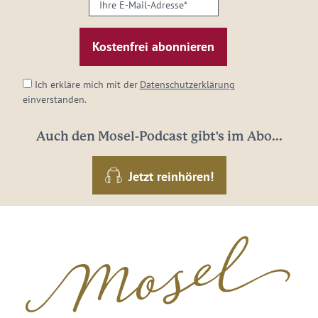
Ihre
E-
Mail-
Adresse:
*
Ich erkläre mich mit der
Datenschutzerklärung
einverstanden.
Auch den Mosel-Podcast gibt's im Abo...
Jetzt reinhören!