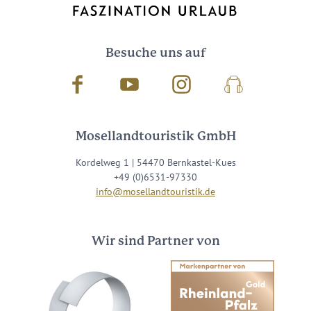
Besuche uns auf
Facebook
Youtube
Instagram
Podcast
Mosellandtouristik GmbH
Kordelweg 1 | 54470 Bernkastel-Kues
+49 (0)6531-97330
info@mosellandtouristik.de
Wir sind Partner von