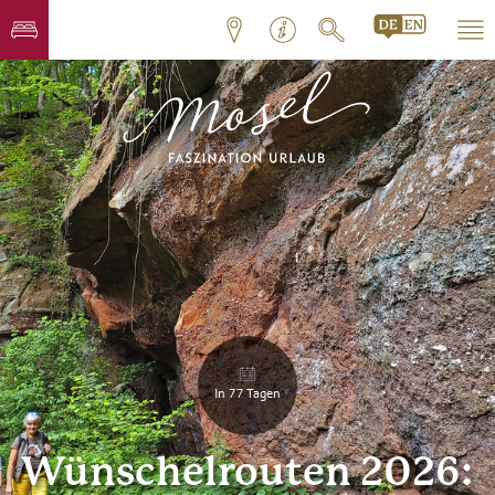
In 77 Tagen
Wünschelrouten 2026: