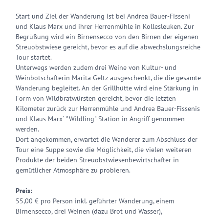
Start und Ziel der Wanderung ist bei Andrea Bauer-Fisseni
und Klaus Marx und ihrer Herrenmühle in Kollesleuken. Zur
Begrüßung wird ein Birnensecco von den Birnen der eigenen
Streuobstwiese gereicht, bevor es auf die abwechslungsreiche
Tour startet.
Unterwegs werden zudem drei Weine von Kultur- und
Weinbotschafterin Marita Geltz ausgeschenkt, die die gesamte
Wanderung begleitet. An der Grillhütte wird eine Stärkung in
Form von Wildbratwürsten gereicht, bevor die letzten
Kilometer zurück zur Herrenmühle und Andrea Bauer-Fissenis
und Klaus Marx´ "Wildling"-Station in Angriff genommen
werden.
Dort angekommen, erwartet die Wanderer zum Abschluss der
Tour eine Suppe sowie die Möglichkeit, die vielen weiteren
Produkte der beiden Streuobstwiesenbewirtschafter in
gemütlicher Atmosphäre zu probieren.
Preis:
55,00 € pro Person inkl. geführter Wanderung, einem
Birnensecco, drei Weinen (dazu Brot und Wasser),