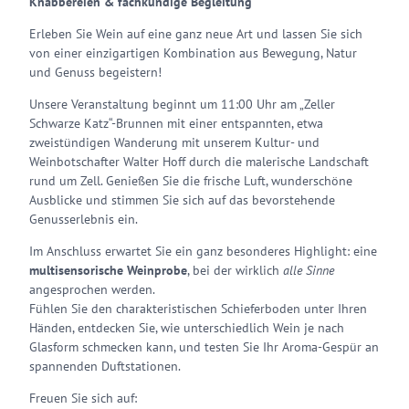
Knabbereien & fachkundige Begleitung
Erleben Sie Wein auf eine ganz neue Art und lassen Sie sich
von einer einzigartigen Kombination aus Bewegung, Natur
und Genuss begeistern!
Unsere Veranstaltung beginnt um 11:00 Uhr am „Zeller
Schwarze Katz“-Brunnen mit einer entspannten, etwa
zweistündigen Wanderung mit unserem Kultur- und
Weinbotschafter Walter Hoff durch die malerische Landschaft
rund um Zell. Genießen Sie die frische Luft, wunderschöne
Ausblicke und stimmen Sie sich auf das bevorstehende
Genusserlebnis ein.
Im Anschluss erwartet Sie ein ganz besonderes Highlight: eine
multisensorische Weinprobe
, bei der wirklich
alle Sinne
angesprochen werden.
Fühlen Sie den charakteristischen Schieferboden unter Ihren
Händen, entdecken Sie, wie unterschiedlich Wein je nach
Glasform schmecken kann, und testen Sie Ihr Aroma-Gespür an
spannenden Duftstationen.
Freuen Sie sich auf: