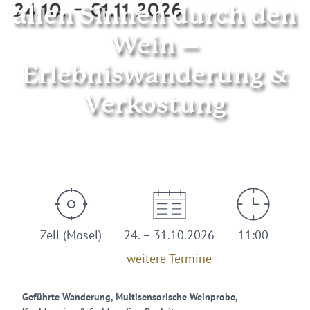
allen Sinnen durch den
Wein –
Erlebniswanderung &
Verkostung
© Mosellandtouristik GmbH
Zell (Mosel)
24. – 31.10.2026
11:00
weitere Termine
Geführte Wanderung, Multisensorische Weinprobe,