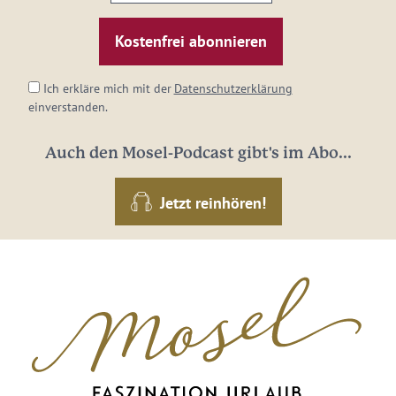
E-
Mail-
Adresse:
*
Ich erkläre mich mit der
Datenschutzerklärung
einverstanden.
Auch den Mosel-Podcast gibt's im Abo...
Jetzt reinhören!