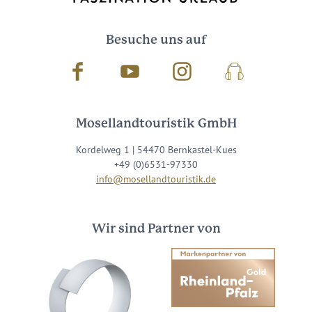
Besuche uns auf
Facebook
Youtube
Instagram
Podcast
Mosellandtouristik GmbH
Kordelweg 1 | 54470 Bernkastel-Kues
+49 (0)6531-97330
info@mosellandtouristik.de
Wir sind Partner von