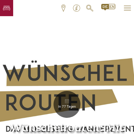
In 77 Tagen
Wünschelrouten: Mit