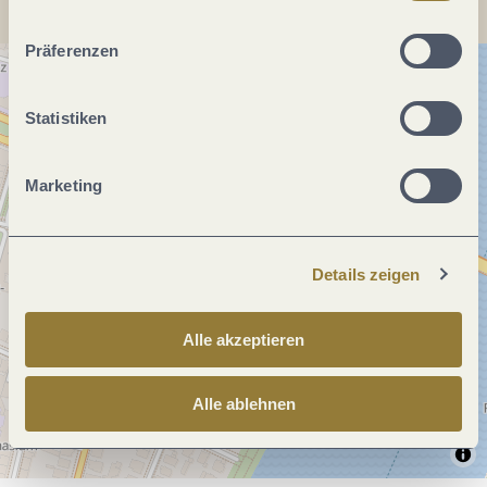
ablehnen" kann es zu Beeinträchtigungen in der Nutzung
unserer Webseite kommen.
Präferenzen
Statistiken
Marketing
Details zeigen
Alle akzeptieren
Alle ablehnen