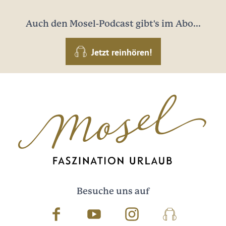
Auch den Mosel-Podcast gibt's im Abo...
Jetzt reinhören!
Besuche uns auf
Facebook
Youtube
Instagram
Podcast