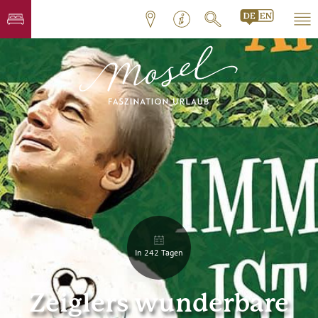
In 242 Tagen
Zeiglers wunderbare