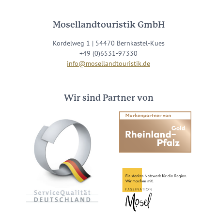
Mosellandtouristik GmbH
Kordelweg 1 | 54470 Bernkastel-Kues
+49 (0)6531-97330
info@mosellandtouristik.de
Wir sind Partner von