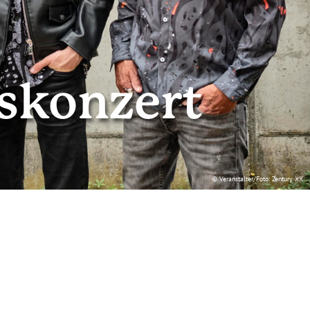
skonzert
© Veranstalter/Foto: Zentury XX