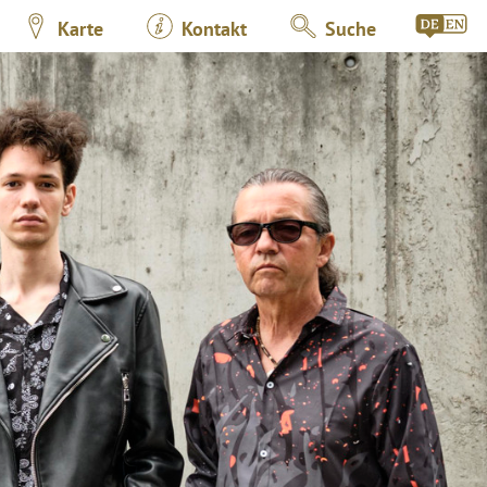
Karte
Kontakt
Suche