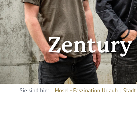
Zentury
Sie sind hier:
Mosel - Faszination Urlaub
Stadt