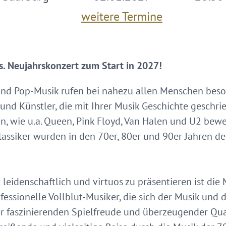
weitere Termine
0s. Neujahrskonzert zum Start in 2027!
 und Pop-Musik rufen bei nahezu allen Menschen be
und Künstler, die mit Ihrer Musik Geschichte geschr
n, wie u.a. Queen, Pink Floyd, Van Halen und U2 bew
 Klassiker wurden in den 70er, 80er und 90er Jahren d
 leidenschaftlich und virtuos zu präsentieren ist die 
ofessionelle Vollblut-Musiker, die sich der Musik und
er faszinierenden Spielfreude und überzeugender Qua