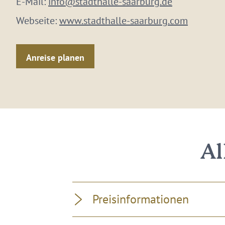
E-Mail:
info@stadthalle-saarburg.de
Webseite:
www.stadthalle-saarburg.com
Anreise planen
Al
Preisinformationen