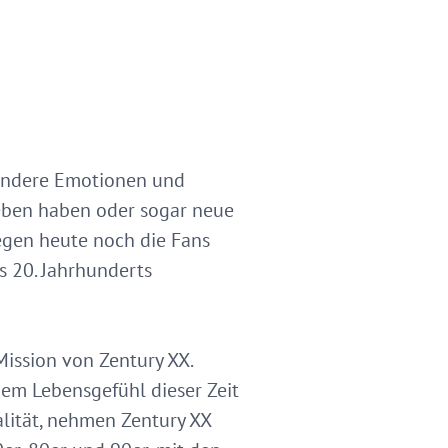
sondere Emotionen und
ieben haben oder sogar neue
egen heute noch die Fans
es 20. Jahrhunderts
Mission von Zentury XX.
 dem Lebensgefühl dieser Zeit
lität, nehmen Zentury XX