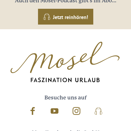
Auch den Mosel-Podcast gibt's im Abo...
Jetzt reinhören!
Besuche uns auf
Facebook
Youtube
Instagram
Podcast