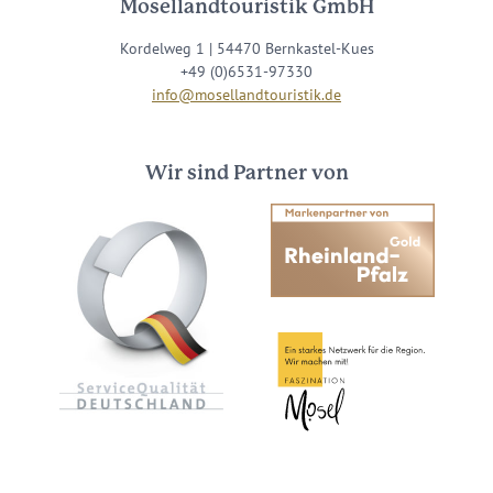
Mosellandtouristik GmbH
Kordelweg 1 | 54470 Bernkastel-Kues
+49 (0)6531-97330
info@mosellandtouristik.de
Wir sind Partner von