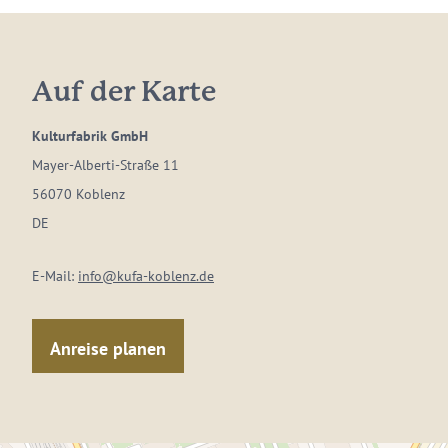
Auf der Karte
Kulturfabrik GmbH
Mayer-Alberti-Straße 11
56070 Koblenz
DE
E-Mail:
info@kufa-koblenz.de
Anreise planen