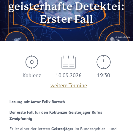
geisterhafte Detektei:
Erster Fall
© Kulturfabrik
Koblenz
10.09.2026
19:30
weitere Termine
Lesung mit Autor Felix Bartsch
Der erste Fall für den Koblenzer Geisterjäger Rufus
Zweipfennig
Er ist einer der letzten
Geisterjäger
im Bundesgebiet – und