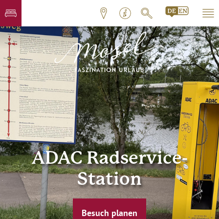
ADAC Radservice-
Station
Besuch planen