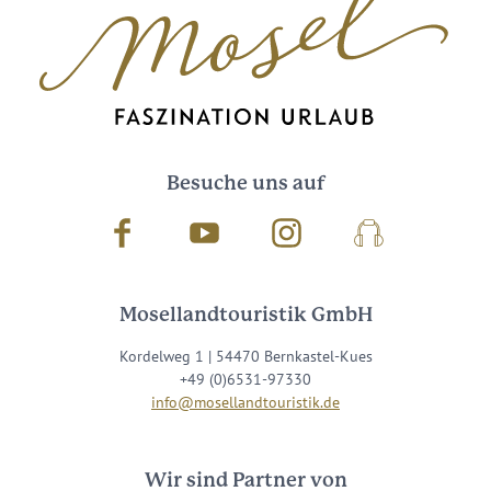
Besuche uns auf
Facebook
Youtube
Instagram
Podcast
Mosellandtouristik GmbH
Kordelweg 1 | 54470 Bernkastel-Kues
+49 (0)6531-97330
info@mosellandtouristik.de
Wir sind Partner von