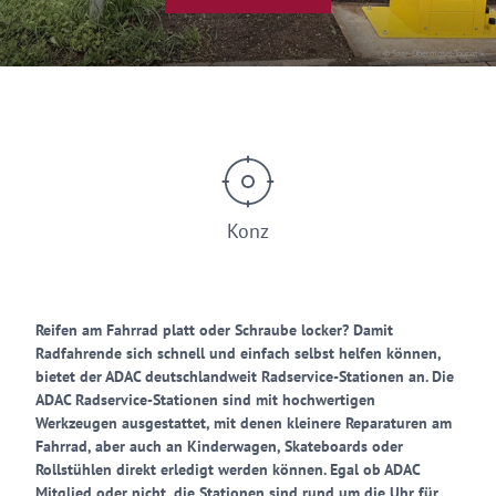
© Saar-Obermosel-Touristik
Konz
Reifen am Fahrrad platt oder Schraube locker? Damit
Radfahrende sich schnell und einfach selbst helfen können,
bietet der ADAC deutschlandweit Radservice-Stationen an. Die
ADAC Radservice-Stationen sind mit hochwertigen
Werkzeugen ausgestattet, mit denen kleinere Reparaturen am
Fahrrad, aber auch an Kinderwagen, Skateboards oder
Rollstühlen direkt erledigt werden können. Egal ob ADAC
Mitglied oder nicht, die Stationen sind rund um die Uhr für