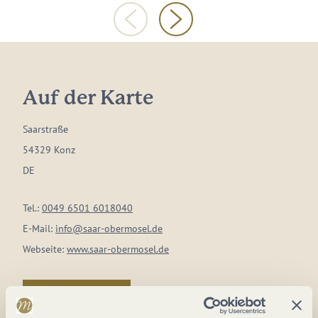
Auf der Karte
Saarstraße
54329 Konz
DE
Tel.:
0049 6501 6018040
E-Mail:
info@saar-obermosel.de
Webseite:
www.saar-obermosel.de
Anreise planen