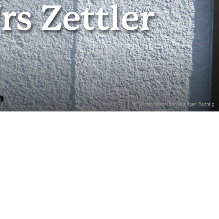
s Zettler
© Tourist Information Zeltingen-Rachtig