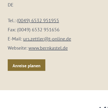
DE
Tel.:
(0049) 6532 951955
Fax:
(0049) 6532 951656
E-Mail:
urs.zettler@t-online.de
Webseite:
www.bernkastel.de
Anreise planen