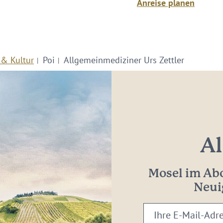
Anreise planen
 & Kultur
Poi
Allgemeinmediziner Urs Zettler
Al
Mosel im Abo
Neui
Ihre