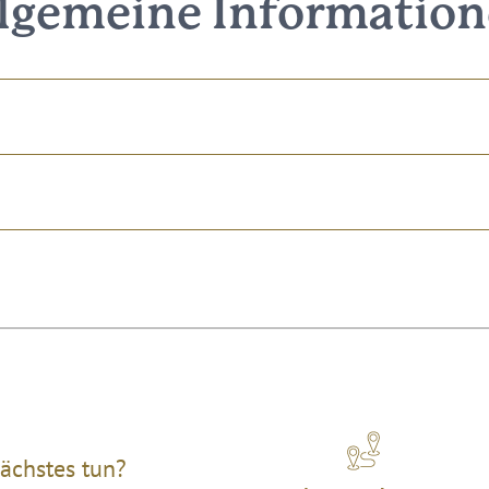
lgemeine Informatio
ächstes tun?