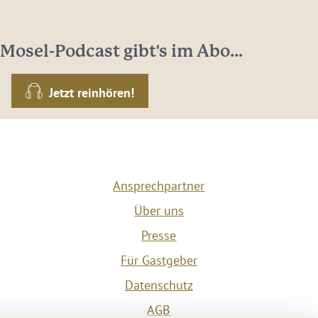
Mosel-Podcast gibt's im Abo...
Jetzt reinhören!
Ansprechpartner
Über uns
Presse
Für Gastgeber
Datenschutz
AGB