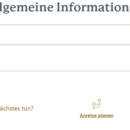
lgemeine Informatio
ächstes tun?
Anreise planen