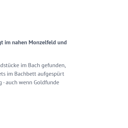
ngt im nahen Monzelfeld und
ldstücke im Bach gefunden,
ets im Bachbett aufgespürt
ng - auch wenn Goldfunde