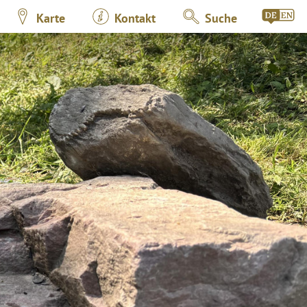
Karte
Kontakt
Suche