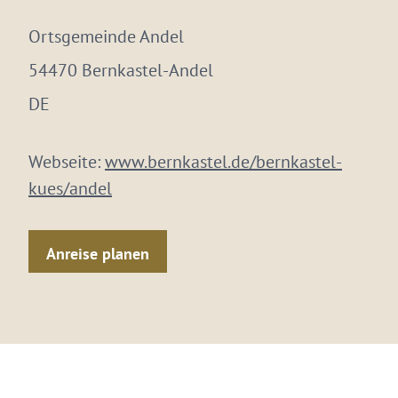
Ortsgemeinde Andel
54470 Bernkastel-Andel
DE
Webseite:
www.bernkastel.de/bernkastel-
kues/andel
Anreise planen