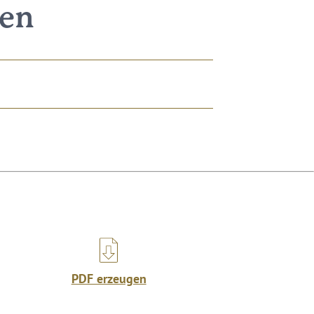
nen
PDF erzeugen