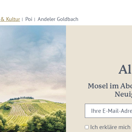
 & Kultur
Poi
Andeler Goldbach
Al
Mosel im Abo
Neui
Ihre
E-
Mail-
Ich erkläre mich