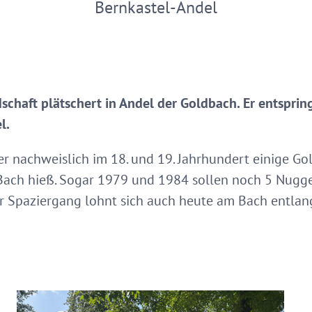
Bernkastel-Andel
chaft plätschert in Andel der Goldbach. Er entspri
l.
r nachweislich im 18. und 19. Jahrhundert einige Go
 Bach hieß. Sogar 1979 und 1984 sollen noch 5 Nugg
er Spaziergang lohnt sich auch heute am Bach entla