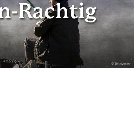
en-Rachtig
© Zimmermann