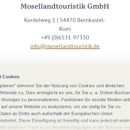
Mosellandtouristik GmbH
Kordelweg 1 | 54470 Bernkastel-
Kues
+49 (0)6531-97330
info@mosellandtouristik.de
Wir sind Partner von
t Cookies
eptieren“ stimmen Sie der Nutzung von Cookies und ähnlichen
Webseite zu. Dies ermöglicht es uns, für Sie u. a. Online-Buchu
nd Anzeigen zu personalisieren, Funktionen für soziale Medien an
 auf unsere Website zu analysieren, um sie stetig für Sie zu
Daten an Dritte auch außerhalb der Europäischen Union
rbeitet. Diese Einwilligung ist freiwillig und kann jederzeit wide
Alle ablehnen" kann es zu Beeinträchtigungen in der Nutzung un