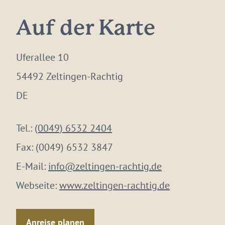
Auf der Karte
Uferallee 10
54492 Zeltingen-Rachtig
DE
Tel.:
(0049) 6532 2404
Fax:
(0049) 6532 3847
E-Mail:
info@zeltingen-rachtig.de
Webseite:
www.zeltingen-rachtig.de
Anreise planen