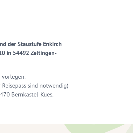
nd der Staustufe Enkirch
 10 in 54492 Zeltingen-
 vorlegen.
r Reisepass sind notwendig)
470 Bernkastel-Kues.