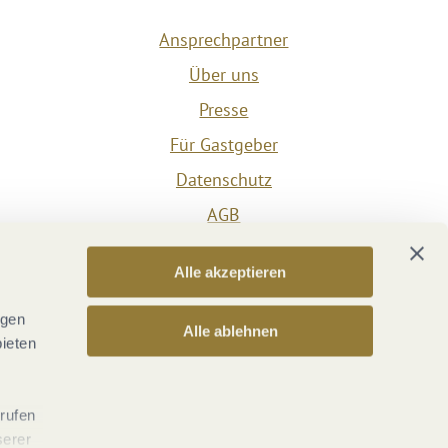
Ansprechpartner
Über uns
Presse
Für Gastgeber
Datenschutz
AGB
Impressum
Alle akzeptieren
Barrierefreiheit
Vertrag widerrufen
ngen
Alle ablehnen
bieten
Versicherungsvertrag widerrufen
rrufen
serer