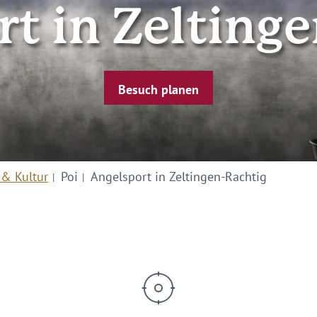
t in Zelting
Besuch planen
 & Kultur
Poi
Angelsport in Zeltingen-Rachtig