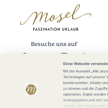
Besuche uns auf
Facebook
Youtube
Instagram
Podcast
Diese Webseite verwende
Mit der Auswahl „Alle akz
Technologien auf unserer 
bereitzustellen, Inhalte u
zu können und die Zugriffe
optimieren. Dabei werden 
weitergegeben und dort vera
werden. Mit der Auswahl "