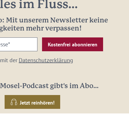
les im Fluss...
: Mit unserem Newsletter keine
gkeiten mehr verpassen!
 mit der
Datenschutzerklärung
Mosel-Podcast gibt's im Abo...
Jetzt reinhören!