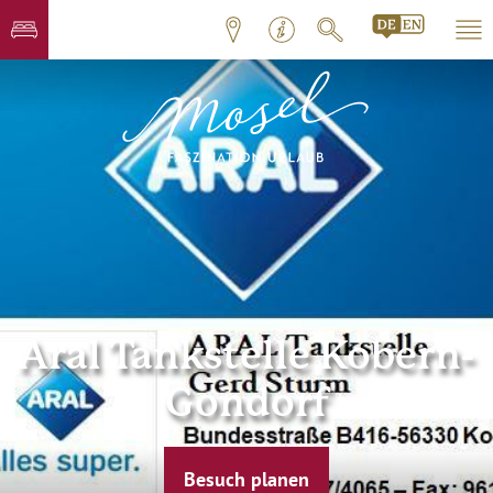
Aral Tankstelle Kobern-
Gondorf
Besuch planen