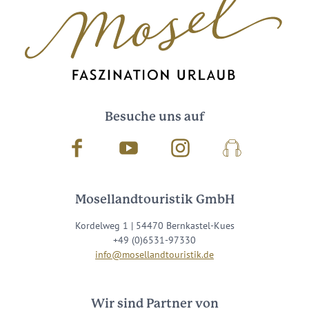
Besuche uns auf
Facebook
Youtube
Instagram
Podcast
Mosellandtouristik GmbH
Kordelweg 1 | 54470 Bernkastel-Kues
+49 (0)6531-97330
info@mosellandtouristik.de
Wir sind Partner von