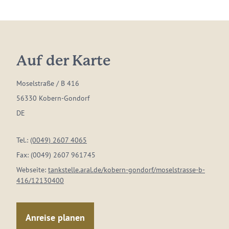
Auf der Karte
Moselstraße / B 416
56330 Kobern-Gondorf
DE
Tel.:
(0049) 2607 4065
Fax:
(0049) 2607 961745
Webseite:
tankstelle.aral.de/kobern-gondorf/moselstrasse-b-
416/12130400
Anreise planen