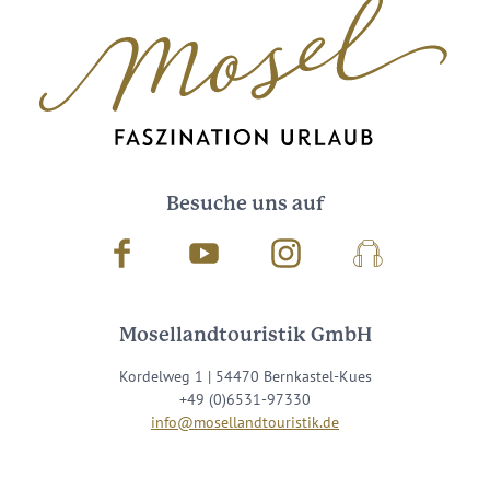
Besuche uns auf
Facebook
Youtube
Instagram
Podcast
Mosellandtouristik GmbH
Kordelweg 1 | 54470 Bernkastel-Kues
+49 (0)6531-97330
info@mosellandtouristik.de