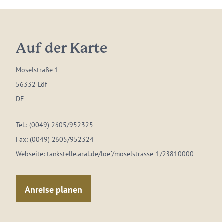
Auf der Karte
Moselstraße 1
56332 Löf
DE
Tel.:
(0049) 2605/952325
Fax:
(0049) 2605/952324
Webseite:
tankstelle.aral.de/loef/moselstrasse-1/28810000
Anreise planen