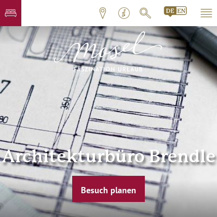
Architekturbüro Brendle
Besuch planen