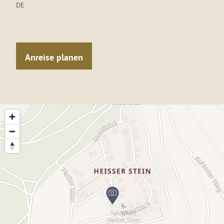
DE
Anreise planen