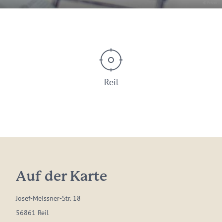
© Privat
Reil
Auf der Karte
Josef-Meissner-Str. 18
56861 Reil