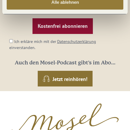
Alle ablehnen
Ihre
E-
Mail-
Adresse:
*
Ich erkläre mich mit der
Datenschutzerklärung
einverstanden.
Auch den Mosel-Podcast gibt's im Abo...
Jetzt reinhören!