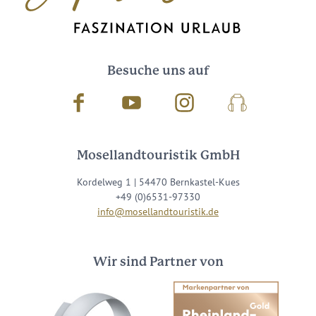
Besuche uns auf
Facebook
Youtube
Instagram
Podcast
Mosellandtouristik GmbH
Kordelweg 1 | 54470 Bernkastel-Kues
+49 (0)6531-97330
info@mosellandtouristik.de
Wir sind Partner von