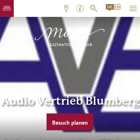
Audio Vertrieb Blumberg
Besuch planen