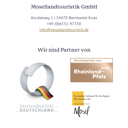
Mosellandtouristik GmbH
Kordelweg 1 | 54470 Bernkastel-Kues
+49 (0)6531-97330
info@mosellandtouristik.de
Wir sind Partner von