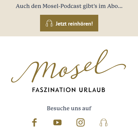
Auch den Mosel-Podcast gibt's im Abo...
Jetzt reinhören!
Besuche uns auf
Facebook
Youtube
Instagram
Podcast