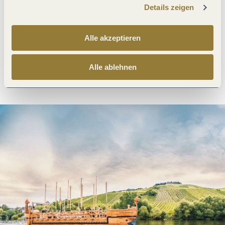
Details zeigen
Was möchtest du als nächstes tun?
Alle akzeptieren
Alle ablehnen
Anreise planen
PDF erzeugen