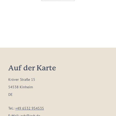
Auf der Karte
Kröver Straße 15
54538 Kinheim
DE
Tel.:
+49 6532 954535
E-Mail:
avb@avb.de