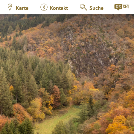
Karte
Kontakt
Suche