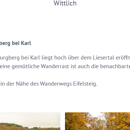
Wittlich
berg bei Karl
rgberg bei Karl liegt hoch über dem Liesertal eröffn
r eine gemütliche Wanderrast ist auch die benachbart
t in der Nähe des Wanderwegs Eifelsteig.