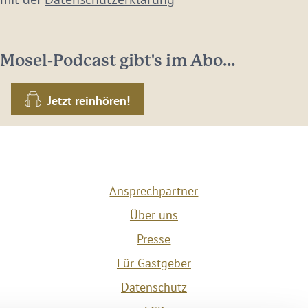
Mosel-Podcast gibt's im Abo...
Jetzt reinhören!
Ansprechpartner
Über uns
Presse
Für Gastgeber
Datenschutz