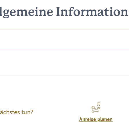
lgemeine Informatio
ächstes tun?
Anreise planen