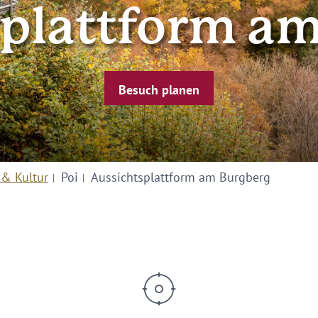
plattform am
Besuch planen
 & Kultur
Poi
Aussichtsplattform am Burgberg