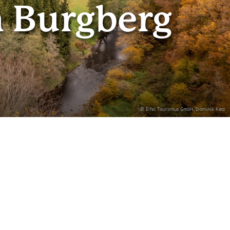
 Burgberg
© Eifel Tourismus GmbH, Dominik Ketz