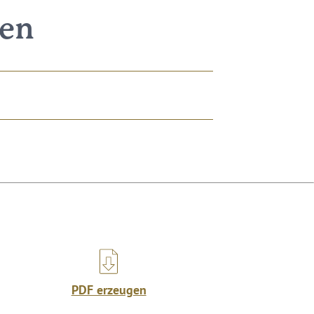
nen
PDF erzeugen