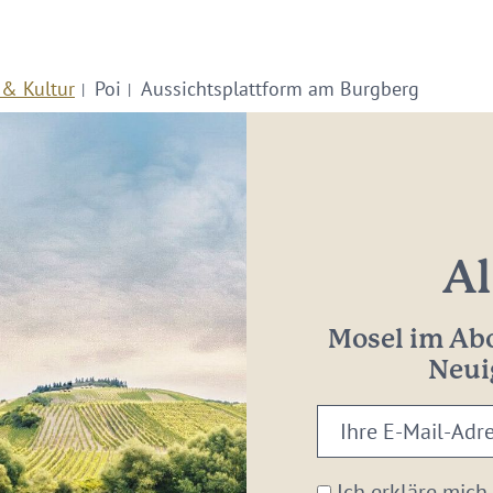
 & Kultur
Poi
Aussichtsplattform am Burgberg
Al
Mosel im Abo
Neui
Ihre
E-
Mail-
Ich erkläre mich