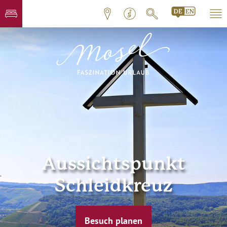
Aussichtspunkt
Schleidkreuz
Besuch planen