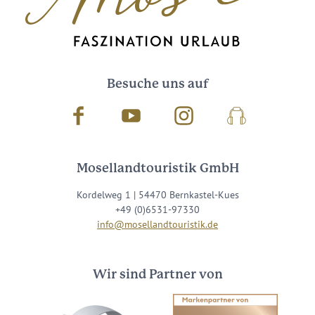
Besuche uns auf
Facebook
Youtube
Instagram
Podcast
Mosellandtouristik GmbH
Kordelweg 1 | 54470 Bernkastel-Kues
+49 (0)6531-97330
info@mosellandtouristik.de
Wir sind Partner von