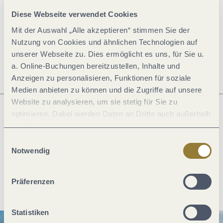
Allgemeine Informationen
Diese Webseite verwendet Cookies
Mit der Auswahl „Alle akzeptieren“ stimmen Sie der
Nutzung von Cookies und ähnlichen Technologien auf
Öffnungszeiten
unserer Webseite zu. Dies ermöglicht es uns, für Sie u.
a. Online-Buchungen bereitzustellen, Inhalte und
Anzeigen zu personalisieren, Funktionen für soziale
Medien anbieten zu können und die Zugriffe auf unsere
Website zu analysieren, um sie stetig für Sie zu
optimieren. Dabei werden Daten an Dritte auch außerhalb
der Europäischen Union weitergegeben und dort
Was möchtest du als nächstes tun?
verarbeitet. Diese Einwilligung ist freiwillig und kann
Einwilligungsauswahl
jederzeit widerrufen werden. Mit der Auswahl "Alle
Notwendig
ablehnen" kann es zu Beeinträchtigungen in der Nutzung
unserer Webseite kommen.
Anreise planen
PDF erzeugen
Präferenzen
Statistiken