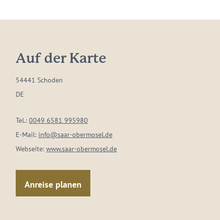
Auf der Karte
54441 Schoden
DE
Tel.:
0049 6581 995980
E-Mail:
info@saar-obermosel.de
Webseite:
www.saar-obermosel.de
Anreise planen