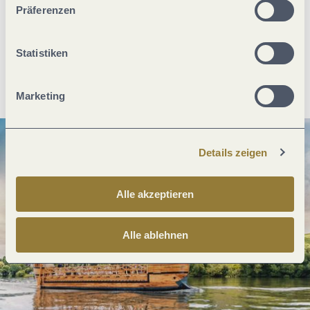
Was möchtest du als nächstes tun?
Präferenzen
Statistiken
Anreise planen
PDF erzeugen
Marketing
Details zeigen
Alle akzeptieren
Alle ablehnen