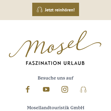
Jetzt reinhören!
Besuche uns auf
Facebook
Youtube
Instagram
Podcast
Mosellandtouristik GmbH