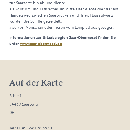
zur Saarseite hin ab und diente
als Zollturm und Eisbrecher. Im Mittelalter diente die Saar als
Handelsweg zwischen Saarbrücken und Trier. Flussaufwärts
wurden die Schiffe getreidelt,
also von Menschen oder Tieren vom Leinpfad aus gezogen.
Informationen zur Urlaubsregion Saar-Obermosel finden Sie
unter
www.saar-obermosel.de
Auf der Karte
Schleif
54439 Saarburg
DE
Tel.:
0049 6581 995980