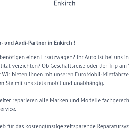
Enkirch
 und Audi-Partner in Enkirch !
 benötigen einen Ersatzwagen? Ihr Auto ist bei uns in
lität verzichten? Ob Geschäftsreise oder der Trip a
: Wir bieten Ihnen mit unseren EuroMobil-Mietfahr
en Sie mit uns stets mobil und unabhängig.
iter reparieren alle Marken und Modelle fachgerech
ervice.
rieb für das kostengünstige zeitsparende Reparatursy