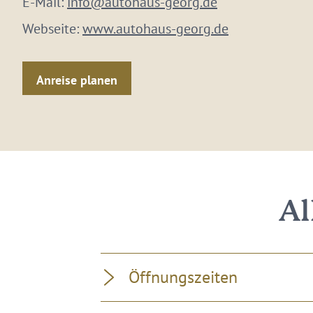
E-Mail:
info@autohaus-georg.de
Webseite:
www.autohaus-georg.de
Anreise planen
Al
Öffnungszeiten