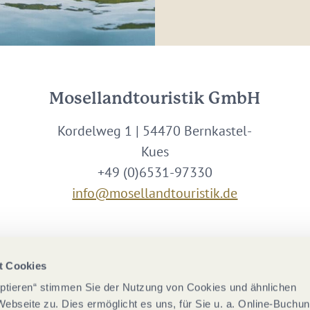
Mosellandtouristik GmbH
Kordelweg 1 | 54470 Bernkastel-
Kues
+49 (0)6531-97330
info@mosellandtouristik.de
Wir sind Partner von
t Cookies
eptieren“ stimmen Sie der Nutzung von Cookies und ähnlichen
Webseite zu. Dies ermöglicht es uns, für Sie u. a. Online-Buchu