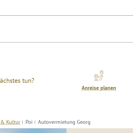
ächstes tun?
Anreise planen
 & Kultur
Poi
Autovermietung Georg