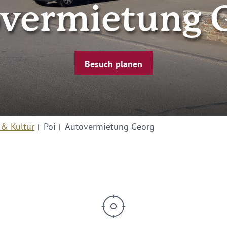
vermietung 
Besuch planen
 & Kultur
Poi
Autovermietung Georg