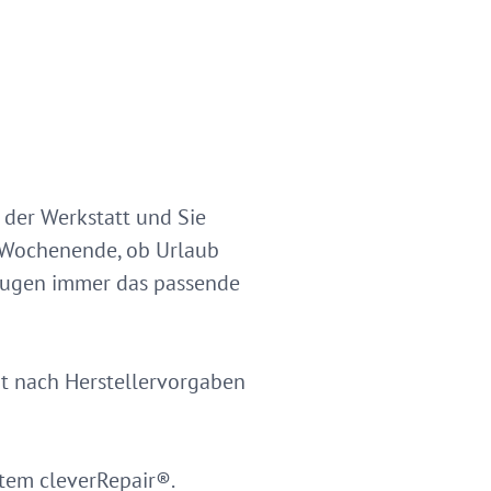
 der Werkstatt und Sie
m Wochenende, ob Urlaub
zeugen immer das passende
t nach Herstellervorgaben
stem cleverRepair®.