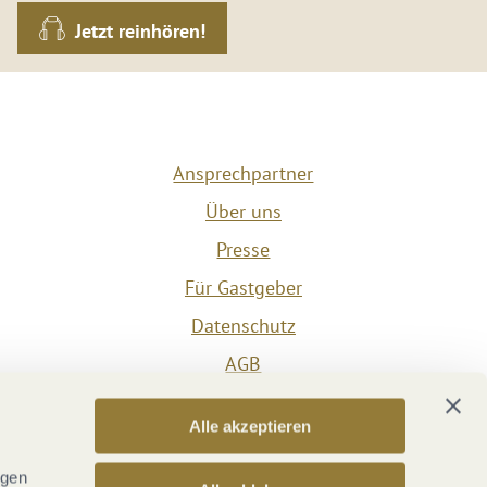
Jetzt reinhören!
Ansprechpartner
Über uns
Presse
Für Gastgeber
Datenschutz
AGB
Impressum
Alle akzeptieren
Barrierefreiheit
Vertrag widerrufen
ngen