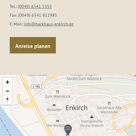
Tel.:
(0049) 6541 5355
Fax:
(0049) 6541 811985
E-Mail:
info@backhaus-enkirch.de
Anreise planen