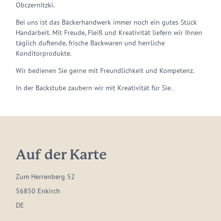
Obczernitzki.
Bei uns ist das Bäckerhandwerk immer noch ein gutes Stück
Handarbeit. Mit Freude, Fleiß und Kreativität liefern wir Ihnen
täglich duftende, frische Backwaren und herrliche
Konditorprodukte.
Wir bedienen Sie gerne mit Freundlichkeit und Kompetenz.
In der Backstube zaubern wir mit Kreativität für Sie.
Auf der Karte
Zum Herrenberg 52
56850 Enkirch
DE