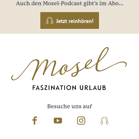
Auch den Mosel-Podcast gibt's im Abo...
Jetzt reinhören!
Besuche uns auf
Facebook
Youtube
Instagram
Podcast