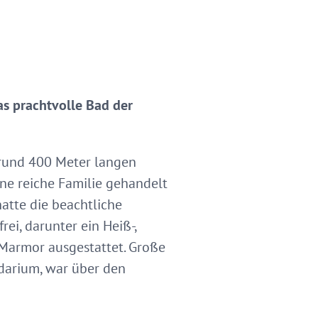
as prachtvolle Bad der
 rund 400 Meter langen
ne reiche Familie gehandelt
atte die beachtliche
ei, darunter ein Heiß-,
Marmor ausgestattet. Große
darium, war über den