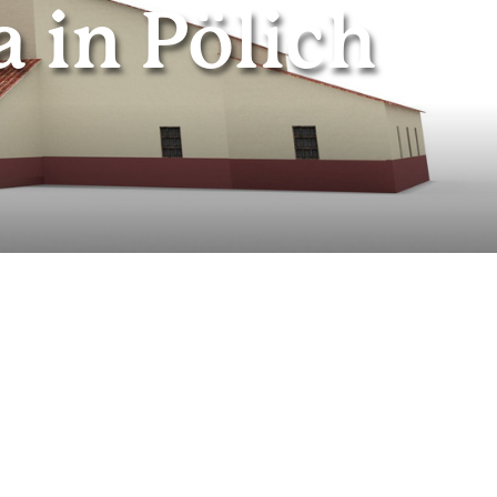
 in Pölich