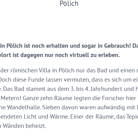
Pölich
in Pölich ist noch erhalten und sogar in Gebrauch! D
lort ist dagegen nur noch virtuell zu erleben.
der römischen Villa in Pölich nur das Bad und einen
och diese Funde lassen vermuten, dass es sich um ei
. Das Bad stammt aus dem 3. bis 4. Jahrhundert und h
Metern! Ganze zehn Räume legten die Forscher hier fr
ne Wandelhalle. Sieben davon waren aufwändig mit 
endeten Licht und Wärme. Einer der Räume, das Tepi
 Wänden beheizt.