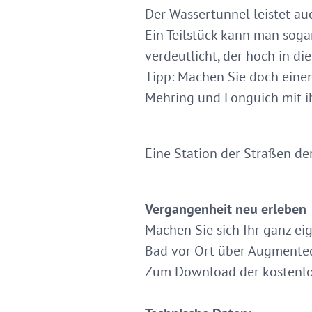
Der Wassertunnel leistet au
Ein Teilstück kann man sog
verdeutlicht, der hoch in di
Tipp: Machen Sie doch einen
Mehring und Longuich mit i
Eine Station der Straßen de
Vergangenheit neu erleben
Machen Sie sich Ihr ganz ei
Bad vor Ort über Augmented 
Zum Download der kostenlo