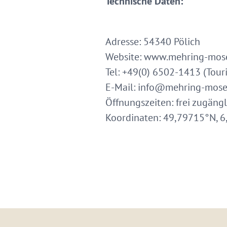
Technische Daten:
Adresse: 54340 Pölich
Website: www.mehring-mose
Tel: +49(0) 6502-1413 (Tour
E-Mail: info@mehring-mose
Öffnungszeiten: frei zugängl
Koordinaten: 49,79715°N, 