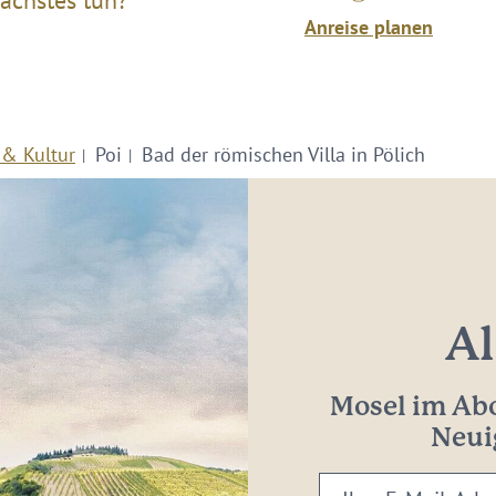
ächstes tun?
Anreise planen
 & Kultur
Poi
Bad der römischen Villa in Pölich
Al
Mosel im Abo
Neui
Ihre