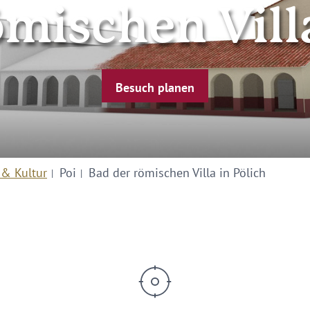
ömischen Villa
Besuch planen
 & Kultur
Poi
Bad der römischen Villa in Pölich