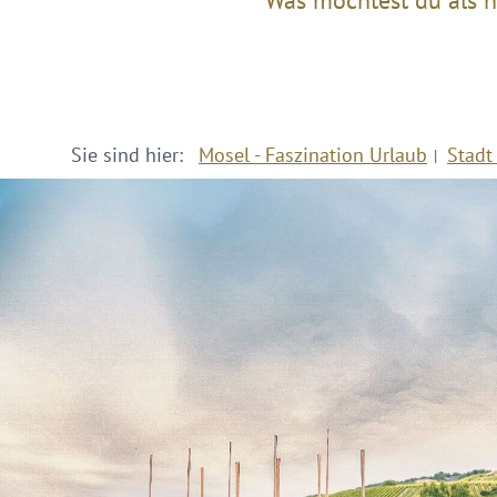
Was möchtest du als n
Sie sind hier:
Mosel - Faszination Urlaub
Stadt