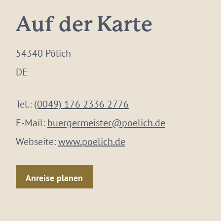
Auf der Karte
54340 Pölich
DE
Tel.:
(0049) 176 2336 2776
E-Mail:
buergermeister@poelich.de
Webseite:
www.poelich.de
Anreise planen