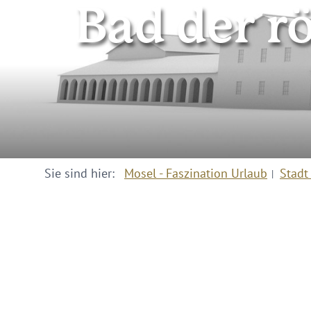
Bad der r
Sie sind hier:
Mosel - Faszination Urlaub
Stadt