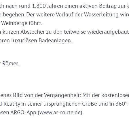
ch nach rund 1.800 Jahren einen aktiven Beitrag zur 
ar begehen. Der weitere Verlauf der Wasserleitung w
e Weinberge führt.
 kurzen Abstecher zu den teilweise wiederaufgebaut
hren luxuriösen Badeanlagen.
r Römer.
genes Bild von der Vergangenheit: Mit der kostenlo
Reality in seiner ursprünglichen Größe und in 360°-
sen ARGO-App (www.ar-route.de).