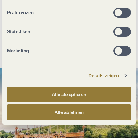
unserer Webseite kommen.
Präferenzen
Was möchtest du als nächstes tun?
Statistiken
Anreise planen
PDF erzeugen
Marketing
Details zeigen
Alle akzeptieren
Alle ablehnen