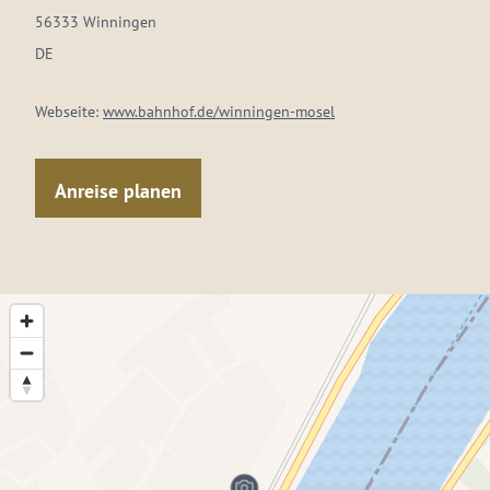
56333 Winningen
DE
Webseite:
www.bahnhof.de/winningen-mosel
Anreise planen