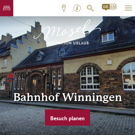
Bahnhof Winningen
Besuch planen