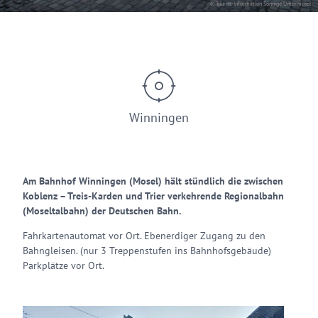
© Tourist-Information Sonnige Untermosel
Winningen
Am Bahnhof Winningen (Mosel) hält stündlich die zwischen
Koblenz – Treis-Karden und Trier verkehrende Regionalbahn
(Moseltalbahn) der Deutschen Bahn.
Fahrkartenautomat vor Ort. Ebenerdiger Zugang zu den
Bahngleisen. (nur 3 Treppenstufen ins Bahnhofsgebäude)
Parkplätze vor Ort.