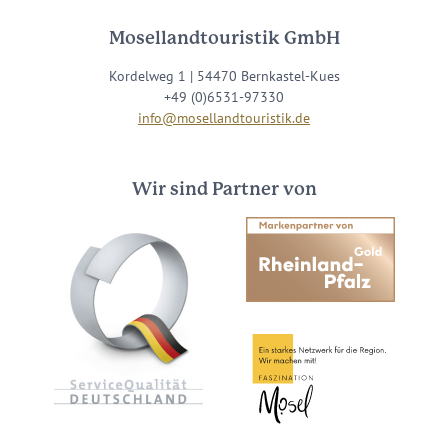
Mosellandtouristik GmbH
Kordelweg 1 | 54470 Bernkastel-Kues
+49 (0)6531-97330
info@mosellandtouristik.de
Wir sind Partner von