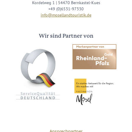
Kordelweg 1 | 54470 Bernkastel-Kues
+49 (0)6531-97330
info@mosellandtouristik.de
Wir sind Partner von
Ansprechpartner