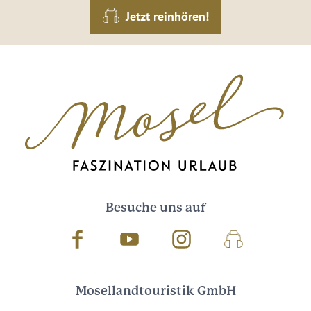
Jetzt reinhören!
Besuche uns auf
Facebook
Youtube
Instagram
Podcast
Mosellandtouristik GmbH