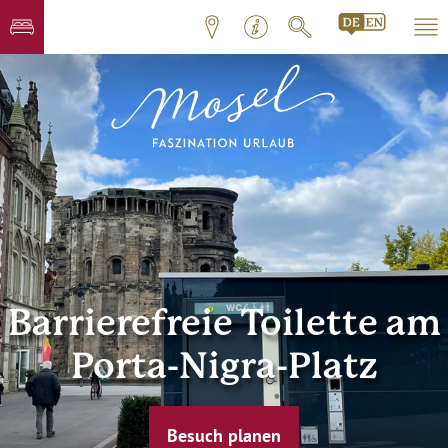
Barrierefreie Toilette am
Porta-Nigra-Platz
Besuch planen