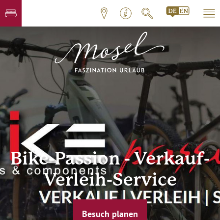
Bike-Passion - Verkauf-
Verleih-Service
Besuch planen