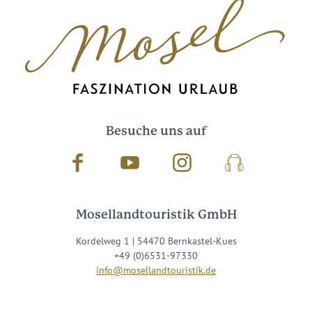
Besuche uns auf
Facebook
Youtube
Instagram
Podcast
Mosellandtouristik GmbH
Kordelweg 1 | 54470 Bernkastel-Kues
+49 (0)6531-97330
info@mosellandtouristik.de