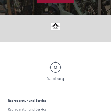
© Saar-Obermosel-Touristik www.saar-obermosel.de
Saarburg
Radreparatur und Service
Radreparatur und Service