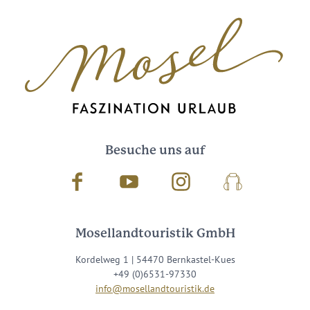
Besuche uns auf
Facebook
Youtube
Instagram
Podcast
Mosellandtouristik GmbH
Kordelweg 1 | 54470 Bernkastel-Kues
+49 (0)6531-97330
info@mosellandtouristik.de