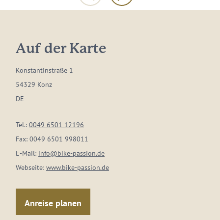
Auf der Karte
Konstantinstraße 1
54329 Konz
DE
Tel.:
0049 6501 12196
Fax:
0049 6501 998011
E-Mail:
info@bike-passion.de
Webseite:
www.bike-passion.de
Anreise planen