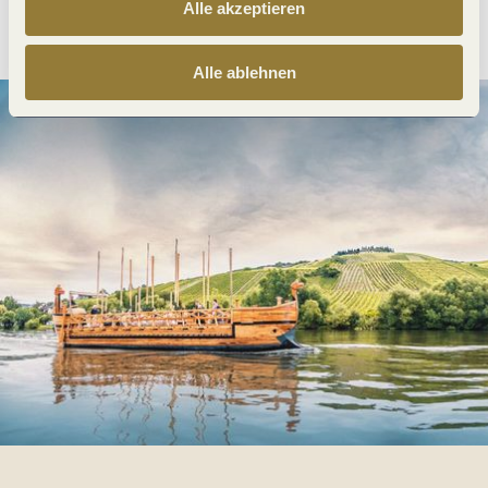
Alle akzeptieren
Anreise planen
PDF erzeugen
Alle ablehnen