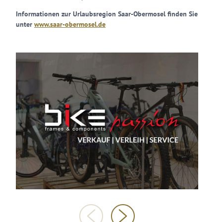
Informationen zur Urlaubsregion Saar-Obermosel finden Sie
unter
www.saar-obermosel.de