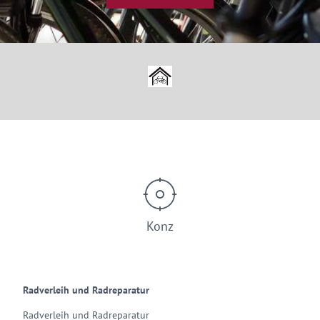
© Bike Passion Konz
Konz
Radverleih und Radreparatur
Radverleih und Radreparatur