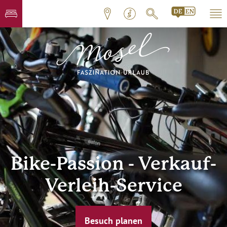
Bike-Passion - Verkauf-
Verleih-Service
Besuch planen